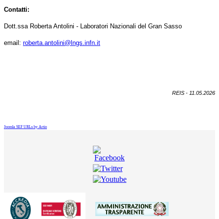
Contatti:
Dott.ssa Roberta Antolini - Laboratori Nazionali del Gran Sasso
email:
roberta.antolini@lngs.infn.it
REIS - 11.05.2026
Joomla SEF URLs by Artio