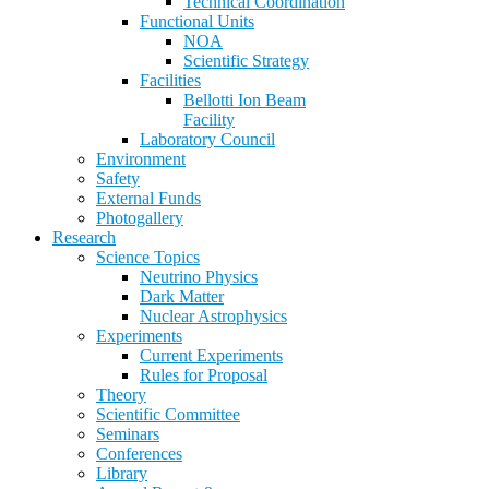
Technical Coordination
Functional Units
NOA
Scientific Strategy
Facilities
Bellotti Ion Beam
Facility
Laboratory Council
Environment
Safety
External Funds
Photogallery
Research
Science Topics
Neutrino Physics
Dark Matter
Nuclear Astrophysics
Experiments
Current Experiments
Rules for Proposal
Theory
Scientific Committee
Seminars
Conferences
Library