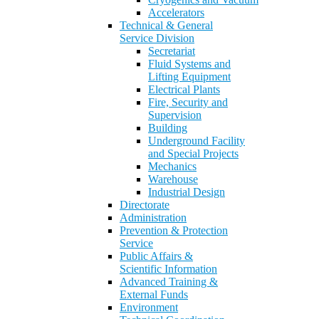
Accelerators
Technical & General
Service Division
Secretariat
Fluid Systems and
Lifting Equipment
Electrical Plants
Fire, Security and
Supervision
Building
Underground Facility
and Special Projects
Mechanics
Warehouse
Industrial Design
Directorate
Administration
Prevention & Protection
Service
Public Affairs &
Scientific Information
Advanced Training &
External Funds
Environment