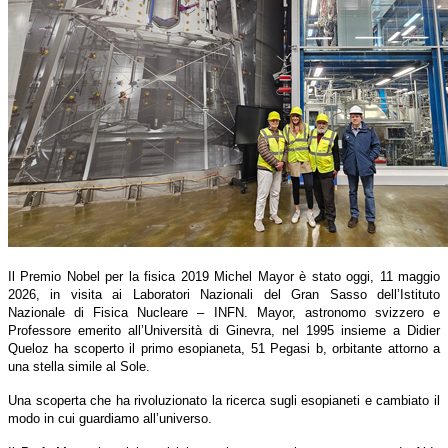
Il Premio Nobel per la fisica 2019 Michel Mayor è stato oggi, 11 maggio
2026, in visita ai Laboratori Nazionali del Gran Sasso dell’Istituto
Nazionale di Fisica Nucleare – INFN. Mayor, astronomo svizzero e
Professore emerito all’Università di Ginevra, nel 1995 insieme a Didier
Queloz ha scoperto il primo esopianeta, 51 Pegasi b, orbitante attorno a
una stella simile al Sole.
Una scoperta che ha rivoluzionato la ricerca sugli esopianeti e cambiato il
modo in cui guardiamo all’universo.