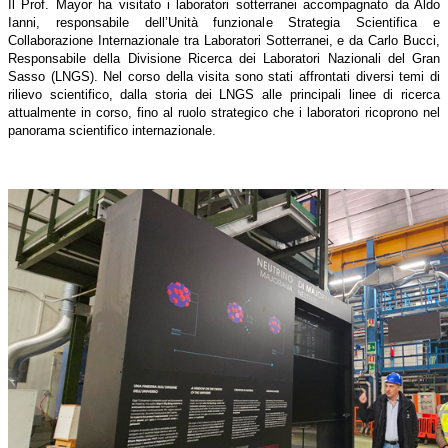
Il Prof. Mayor ha visitato i laboratori sotterranei accompagnato da Aldo
Ianni, responsabile dell’Unità funzionale Strategia Scientifica e
Collaborazione Internazionale tra Laboratori Sotterranei, e da Carlo Bucci,
Responsabile della Divisione Ricerca dei Laboratori Nazionali del Gran
Sasso (LNGS). Nel corso della visita sono stati affrontati diversi temi di
rilievo scientifico, dalla storia dei LNGS alle principali linee di ricerca
attualmente in corso, fino al ruolo strategico che i laboratori ricoprono nel
panorama scientifico internazionale.