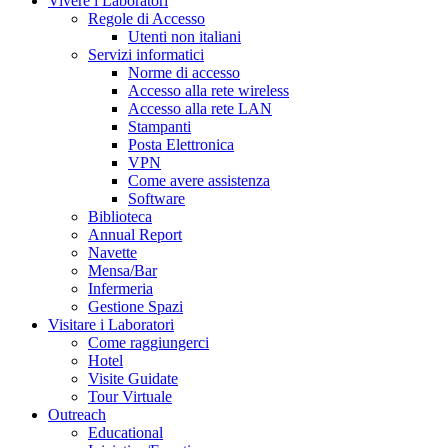
Vivere i Laboratori
Regole di Accesso
Utenti non italiani
Servizi informatici
Norme di accesso
Accesso alla rete wireless
Accesso alla rete LAN
Stampanti
Posta Elettronica
VPN
Come avere assistenza
Software
Biblioteca
Annual Report
Navette
Mensa/Bar
Infermeria
Gestione Spazi
Visitare i Laboratori
Come raggiungerci
Hotel
Visite Guidate
Tour Virtuale
Outreach
Educational