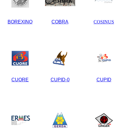
BOREXINO
COBRA
COSINUS
CUORE
CUPID-0
CUPID