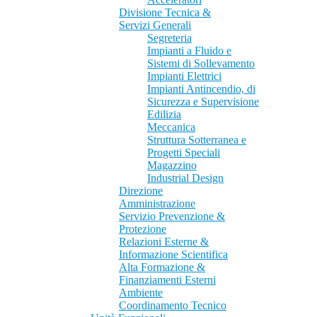
Divisione Tecnica &
Servizi Generali
Segreteria
Impianti a Fluido e
Sistemi di Sollevamento
Impianti Elettrici
Impianti Antincendio, di
Sicurezza e Supervisione
Edilizia
Meccanica
Struttura Sotterranea e
Progetti Speciali
Magazzino
Industrial Design
Direzione
Amministrazione
Servizio Prevenzione &
Protezione
Relazioni Esterne &
Informazione Scientifica
Alta Formazione &
Finanziamenti Esterni
Ambiente
Coordinamento Tecnico