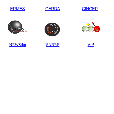
ERMES
GERDA
GINGER
NEWSdm
SABRE
VIP