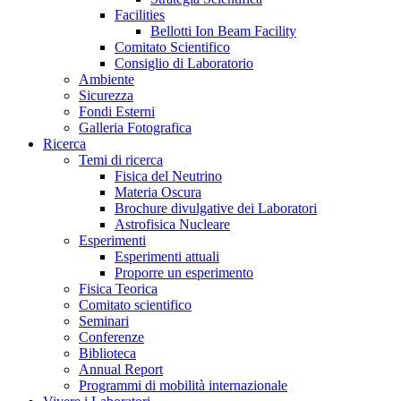
Facilities
Bellotti Ion Beam Facility
Comitato Scientifico
Consiglio di Laboratorio
Ambiente
Sicurezza
Fondi Esterni
Galleria Fotografica
Ricerca
Temi di ricerca
Fisica del Neutrino
Materia Oscura
Brochure divulgative dei Laboratori
Astrofisica Nucleare
Esperimenti
Esperimenti attuali
Proporre un esperimento
Fisica Teorica
Comitato scientifico
Seminari
Conferenze
Biblioteca
Annual Report
Programmi di mobilità internazionale