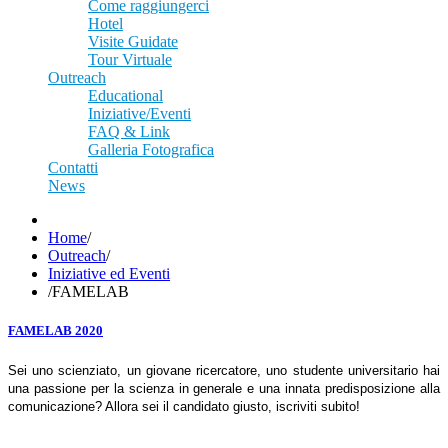
Come raggiungerci
Hotel
Visite Guidate
Tour Virtuale
Outreach
Educational
Iniziative/Eventi
FAQ & Link
Galleria Fotografica
Contatti
News
Home
/
Outreach
/
Iniziative ed Eventi
/
FAMELAB
FAMELAB 2020
Sei uno scienziato, un giovane ricercatore, uno studente universitario hai
una passione per la scienza in generale e una innata predisposizione alla
comunicazione? Allora sei il candidato giusto, iscriviti subito!