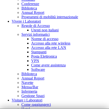
Conferenze
Biblioteca
Annual Report
Programmi di mobilità internazionale
Vivere i Laboratori
Regole di Accesso
Utenti non italiani
Servizi informatici
Norme di accesso
Accesso alla rete wireless
Accesso alla rete LAN
Stampanti
Posta Elettronica
VPN
Come avere assistenza
Software
Biblioteca
Annual Report
Navette
Mensa/Bar
Infermeria
Gestione Spazi
Visitare i Laboratori
Come raggiungerci
Hotel