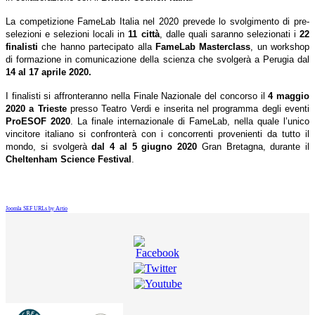
La competizione FameLab Italia nel 2020 prevede lo svolgimento di pre-
selezioni e selezioni locali in
11
città
, dalle quali saranno selezionati i
22
finalisti
che hanno partecipato alla
FameLab Masterclass
, un workshop
di formazione in comunicazione della scienza che svolgerà a Perugia dal
14 al 17 aprile 2020.
I finalisti si affronteranno nella Finale Nazionale del concorso il
4 maggio
2020 a Trieste
presso Teatro Verdi e inserita nel programma degli eventi
ProESOF 2020
. La finale internazionale di FameLab, nella quale l’unico
vincitore italiano si confronterà con i concorrenti provenienti da tutto il
mondo, si svolgerà
dal 4 al 5 giugno 2020
Gran Bretagna, durante il
Cheltenham Science Festival
.
Joomla SEF URLs by Artio