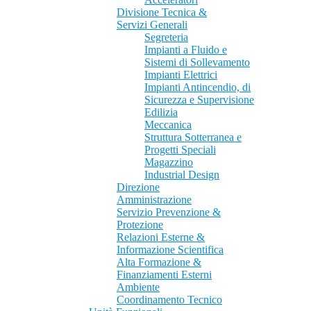
Divisione Tecnica &
Servizi Generali
Segreteria
Impianti a Fluido e
Sistemi di Sollevamento
Impianti Elettrici
Impianti Antincendio, di
Sicurezza e Supervisione
Edilizia
Meccanica
Struttura Sotterranea e
Progetti Speciali
Magazzino
Industrial Design
Direzione
Amministrazione
Servizio Prevenzione &
Protezione
Relazioni Esterne &
Informazione Scientifica
Alta Formazione &
Finanziamenti Esterni
Ambiente
Coordinamento Tecnico