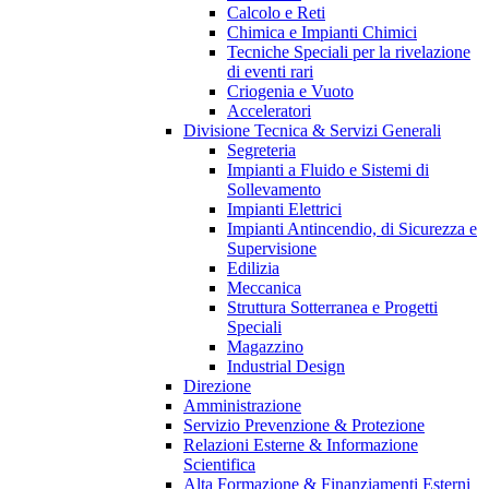
Calcolo e Reti
Chimica e Impianti Chimici
Tecniche Speciali per la rivelazione
di eventi rari
Criogenia e Vuoto
Acceleratori
Divisione Tecnica & Servizi Generali
Segreteria
Impianti a Fluido e Sistemi di
Sollevamento
Impianti Elettrici
Impianti Antincendio, di Sicurezza e
Supervisione
Edilizia
Meccanica
Struttura Sotterranea e Progetti
Speciali
Magazzino
Industrial Design
Direzione
Amministrazione
Servizio Prevenzione & Protezione
Relazioni Esterne & Informazione
Scientifica
Alta Formazione & Finanziamenti Esterni