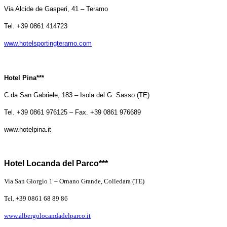
Via Alcide de Gasperi, 41 – Teramo
Tel. +39 0861 414723
www.hotelsportingteramo.com
Hotel Pina***
C.da San Gabriele, 183 – Isola del G. Sasso (TE)
Tel. +39 0861 976125 – Fax. +39 0861 976689
www.hotelpina.it
Hotel Locanda del Parco***
Via San Giorgio 1 – Ornano Grande, Colledara (TE)
Tel. +39 0861 68 89 86
www.albergolocandadelparco.it