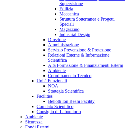
Supervisione
Edilizia
Meccanica
Struttura Sotterranea e Progetti
Speciali
Magazzino
Industrial Design
Direzione
Amministrazione
Servizio Prevenzione & Protezione
Relazioni Esterne & Informazione
Scientifica
Alta Formazione & Finanziamenti Esterni
Ambiente
Coordinamento Tecnico
Unità Funzionali
NOA
Strategia Scientifica
Facilities
Bellotti Ion Beam Facility
Comitato Scientifico
Consiglio di Laboratorio
Ambiente
Sicurezza
Fondi Esterni