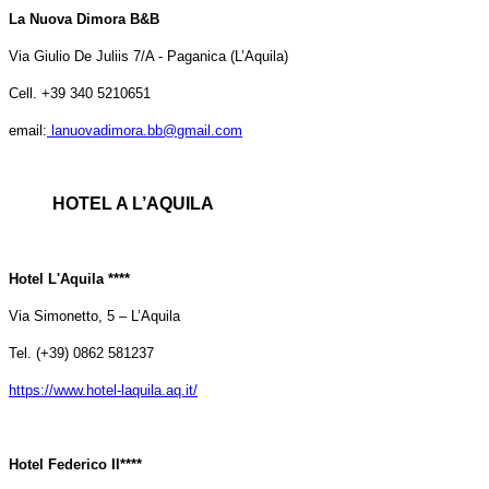
La Nuova Dimora B&B
Via Giulio De Juliis 7/A - Paganica (L’Aquila)
Cell. +39 340 5210651
email:
lanuovadimora.bb@gmail.com
HOTEL A L’AQUILA
Hotel L'Aquila ****
Via Simonetto, 5 – L’Aquila
Tel. (+39) 0862 581237
https://www.hotel-laquila.aq.it/
Hotel Federico II****