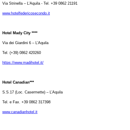
Via Strinella – L’Aquila - Tel. +39 0862 21191
www.hotelfedericosecondo.it
Hotel Mady City ****
Via dei Giardini 6 – L’Aquila
Tel. (+39) 0862 420260
https://www.madihotel.it/
Hotel Canadian***
S.S.17 (Loc. Casermette) – L’Aquila
Tel. e Fax. +39 0862 317398
www.canadianhotel.it