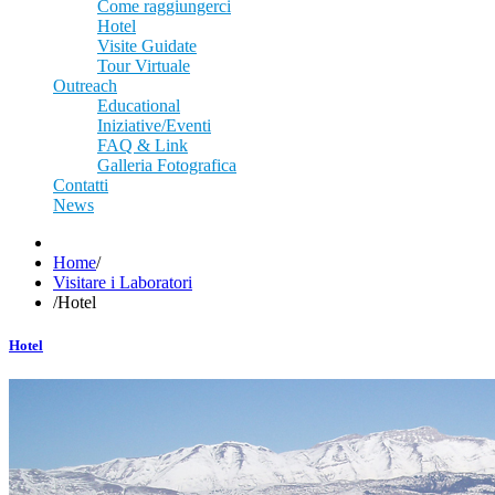
Come raggiungerci
Hotel
Visite Guidate
Tour Virtuale
Outreach
Educational
Iniziative/Eventi
FAQ & Link
Galleria Fotografica
Contatti
News
Home
/
Visitare i Laboratori
/
Hotel
Hotel