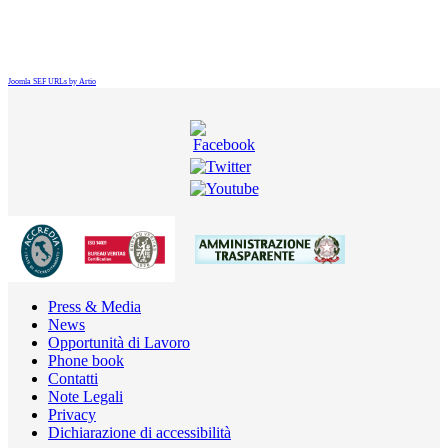
Joomla SEF URLs by Artio
Press & Media
News
Opportunità di Lavoro
Phone book
Contatti
Note Legali
Privacy
Dichiarazione di accessibilità