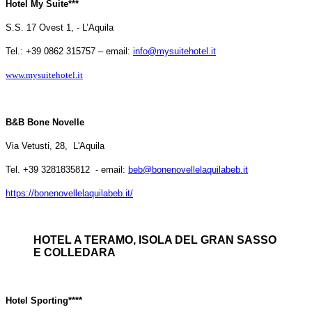
Hotel My Suite***
S.S. 17 Ovest 1, - L’Aquila
Tel.:
+39 0862 315757 – email:
info@mysuitehotel.it
www.mysuitehotel.it
B&B Bone Novelle
Via Vetusti, 28, L'Aquila
Tel. +39 3281835812 - email:
beb@bonenovellelaquilabeb.it
https://bonenovellelaquilabeb.it/
HOTEL A TERAMO, ISOLA DEL GRAN SASSO
E COLLEDARA
Hotel Sporting****