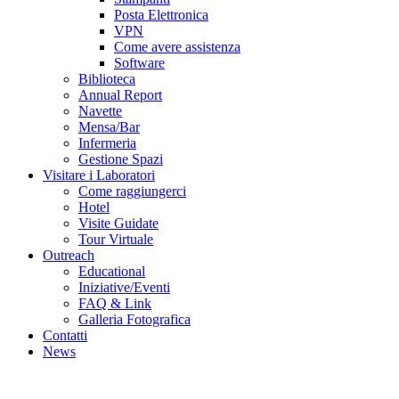
Posta Elettronica
VPN
Come avere assistenza
Software
Biblioteca
Annual Report
Navette
Mensa/Bar
Infermeria
Gestione Spazi
Visitare i Laboratori
Come raggiungerci
Hotel
Visite Guidate
Tour Virtuale
Outreach
Educational
Iniziative/Eventi
FAQ & Link
Galleria Fotografica
Contatti
News