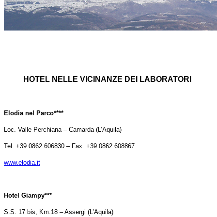
HOTEL NELLE VICINANZE DEI LABORATORI
Elodia nel Parco****
Loc. Valle Perchiana – Camarda (L’Aquila)
Tel. +39 0862 606830 – Fax. +39 0862 608867
www.elodia.it
Hotel Giampy***
S.S. 17 bis, Km.18 – Assergi (L’Aquila)