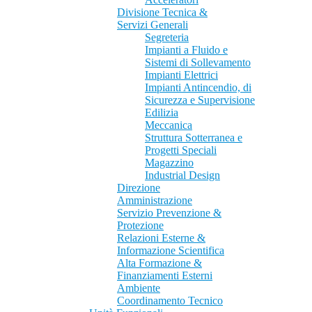
Divisione Tecnica &
Servizi Generali
Segreteria
Impianti a Fluido e
Sistemi di Sollevamento
Impianti Elettrici
Impianti Antincendio, di
Sicurezza e Supervisione
Edilizia
Meccanica
Struttura Sotterranea e
Progetti Speciali
Magazzino
Industrial Design
Direzione
Amministrazione
Servizio Prevenzione &
Protezione
Relazioni Esterne &
Informazione Scientifica
Alta Formazione &
Finanziamenti Esterni
Ambiente
Coordinamento Tecnico