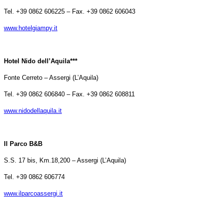
Tel. +39 0862 606225 – Fax. +39 0862 606043
www.hotelgiampy.it
Hotel Nido dell’Aquila***
Fonte Cerreto – Assergi (L’Aquila)
Tel. +39 0862 606840 – Fax. +39 0862 608811
www.nidodellaquila.it
Il Parco B&B
S.S. 17 bis, Km.18,200 – Assergi (L’Aquila)
Tel. +39 0862 606774
www.ilparcoassergi.it