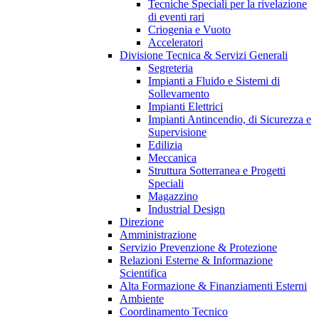
Tecniche Speciali per la rivelazione
di eventi rari
Criogenia e Vuoto
Acceleratori
Divisione Tecnica & Servizi Generali
Segreteria
Impianti a Fluido e Sistemi di
Sollevamento
Impianti Elettrici
Impianti Antincendio, di Sicurezza e
Supervisione
Edilizia
Meccanica
Struttura Sotterranea e Progetti
Speciali
Magazzino
Industrial Design
Direzione
Amministrazione
Servizio Prevenzione & Protezione
Relazioni Esterne & Informazione
Scientifica
Alta Formazione & Finanziamenti Esterni
Ambiente
Coordinamento Tecnico