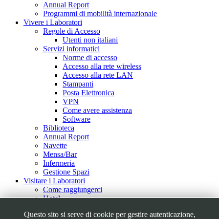
Annual Report
Programmi di mobilità internazionale
Vivere i Laboratori
Regole di Accesso
Utenti non italiani
Servizi informatici
Norme di accesso
Accesso alla rete wireless
Accesso alla rete LAN
Stampanti
Posta Elettronica
VPN
Come avere assistenza
Software
Biblioteca
Annual Report
Navette
Mensa/Bar
Infermeria
Gestione Spazi
Visitare i Laboratori
Come raggiungerci
Hotel
Visite Guidate
Questo sito si serve di cookie per gestire autenticazione,
Tour Virtuale