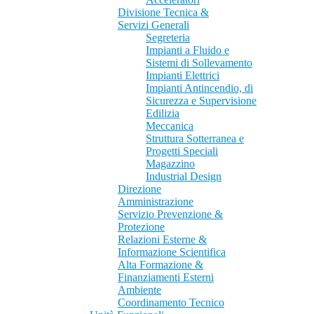
Divisione Tecnica &
Servizi Generali
Segreteria
Impianti a Fluido e
Sistemi di Sollevamento
Impianti Elettrici
Impianti Antincendio, di
Sicurezza e Supervisione
Edilizia
Meccanica
Struttura Sotterranea e
Progetti Speciali
Magazzino
Industrial Design
Direzione
Amministrazione
Servizio Prevenzione &
Protezione
Relazioni Esterne &
Informazione Scientifica
Alta Formazione &
Finanziamenti Esterni
Ambiente
Coordinamento Tecnico