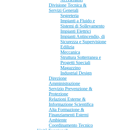
Divisione Tecnica &
Servizi Generali
Segreteria
Impianti a Fluido e
Sistemi di Sollevamento
Impianti Elettrici
Impianti Antincendio, di
Sicurezza e Supervisione
Edilizia
Meccanica
Struttura Sotterranea e
Progetti Speciali
Magazzino
Industrial Design
Direzione
Amministrazione
Servizio Prevenzione &
Protezione
Relazioni Esterne &
Informazione Scientifica
Alta Formazione &
Finanziamenti Esterni
Ambiente
Coordinamento Tecnico