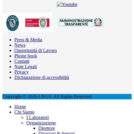
Press & Media
News
Opportunità di Lavoro
Phone book
Contatti
Note Legali
Privacy
Dichiarazione di accessibilità
Copyright © 2026 LNGS. All Rights Reserved.
Home
Chi Siamo
I Laboratori
Organizzazione
Direttore
Divisioni & Servizi