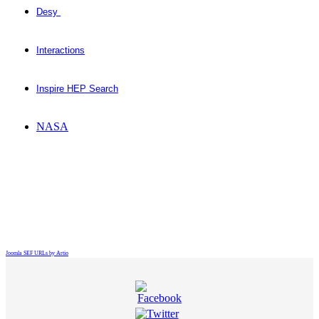
Desy
Interactions
Inspire HEP Search
NASA
Joomla SEF URLs by Artio