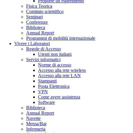
Proporre un esperimento
Fisica Teorica
Comitato scientifico
Seminari
Conferenze
Biblioteca
Annual Report
Programmi di mobilità internazionale
Vivere i Laboratori
Regole di Accesso
Utenti non italiani
Servizi informatici
Norme di accesso
Accesso alla rete wireless
Accesso alla rete LAN
Stampanti
Posta Elettronica
VPN
Come avere assistenza
Software
Biblioteca
Annual Report
Navette
Mensa/Bar
Infermeria