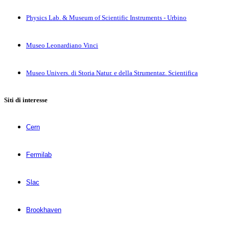
Physics Lab. & Museum of Scientific Instruments - Urbino
Museo Leonardiano Vinci
Museo Univers. di Storia Natur. e della Strumentaz. Scientifica
Siti di interesse
Cern
Fermilab
Slac
Brookhaven