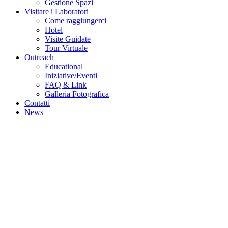
Gestione Spazi
Visitare i Laboratori
Come raggiungerci
Hotel
Visite Guidate
Tour Virtuale
Outreach
Educational
Iniziative/Eventi
FAQ & Link
Galleria Fotografica
Contatti
News