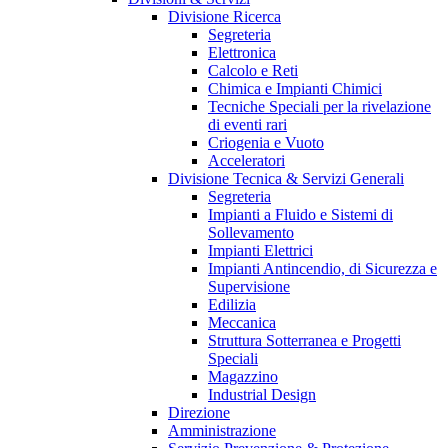
Divisione Ricerca
Segreteria
Elettronica
Calcolo e Reti
Chimica e Impianti Chimici
Tecniche Speciali per la rivelazione
di eventi rari
Criogenia e Vuoto
Acceleratori
Divisione Tecnica & Servizi Generali
Segreteria
Impianti a Fluido e Sistemi di
Sollevamento
Impianti Elettrici
Impianti Antincendio, di Sicurezza e
Supervisione
Edilizia
Meccanica
Struttura Sotterranea e Progetti
Speciali
Magazzino
Industrial Design
Direzione
Amministrazione