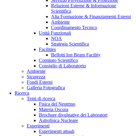
Servizio Prevenzione & Protezione
Relazioni Esterne & Informazione
Scientifica
Alta Formazione & Finanziamenti Esterni
Ambiente
Coordinamento Tecnico
Unità Funzionali
NOA
Strategia Scientifica
Facilities
Bellotti Ion Beam Facility
Comitato Scientifico
Consiglio di Laboratorio
Ambiente
Sicurezza
Fondi Esterni
Galleria Fotografica
Ricerca
Temi di ricerca
Fisica del Neutrino
Materia Oscura
Brochure divulgative dei Laboratori
Astrofisica Nucleare
Esperimenti
Esperimenti attuali