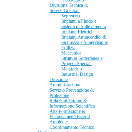
Divisione Tecnica &
Servizi Generali
Segreteria
Impianti a Fluido e
Sistemi di Sollevamento
Impianti Elettrici
Impianti Antincendio, di
Sicurezza e Supervisione
Edilizia
Meccanica
Struttura Sotterranea e
Progetti Speciali
Magazzino
Industrial Design
Direzione
Amministrazione
Servizio Prevenzione &
Protezione
Relazioni Esterne &
Informazione Scientifica
Alta Formazione &
Finanziamenti Esterni
Ambiente
Coordinamento Tecnico