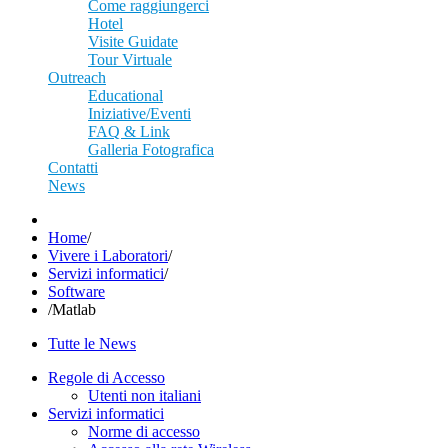
Come raggiungerci
Hotel
Visite Guidate
Tour Virtuale
Outreach
Educational
Iniziative/Eventi
FAQ & Link
Galleria Fotografica
Contatti
News
Home
/
Vivere i Laboratori
/
Servizi informatici
/
Software
/
Matlab
Tutte le News
Regole di Accesso
Utenti non italiani
Servizi informatici
Norme di accesso