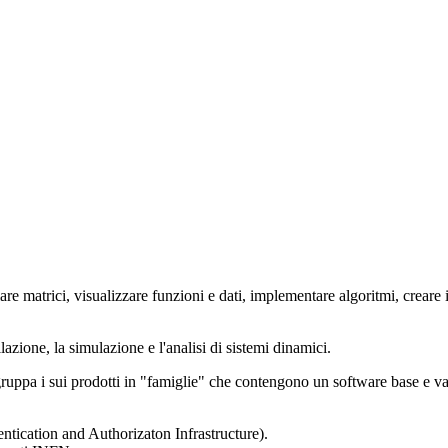
 matrici, visualizzare funzioni e dati, implementare algoritmi, creare int
zione, la simulazione e l'analisi di sistemi dinamici.
uppa i sui prodotti in "famiglie" che contengono un software base e vari
entication and Authorizaton Infrastructure).