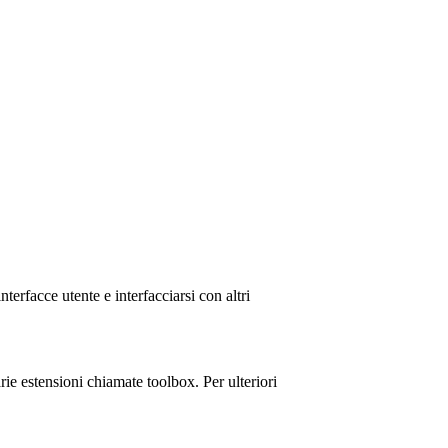
erfacce utente e interfacciarsi con altri
e estensioni chiamate toolbox. Per ulteriori