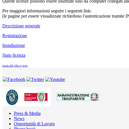
Queste licenze possono essere usufruite solo da computer collegati all
Per maggiori informazioni seguire i seguenti link:
(le pagine per essere visualizzate richiedono l'autenticazione tramit
Descrizione generale
Registrazione
Installazione
Stato licenza
Joomla SEF URLs by Artio
Press & Media
News
Opportunità di Lavoro
Phone book