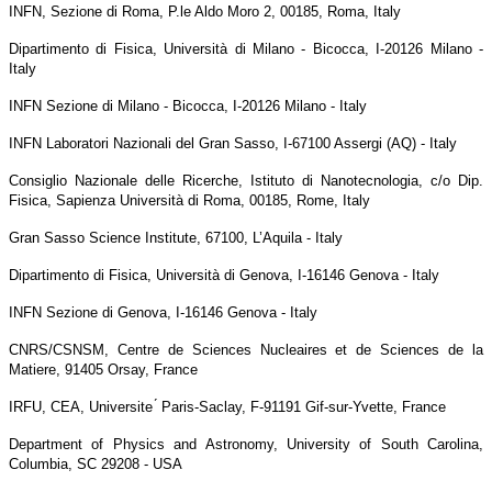
INFN, Sezione di Roma, P.le Aldo Moro 2, 00185, Roma, Italy
Dipartimento di Fisica, Università di Milano - Bicocca, I-20126 Milano -
Italy
INFN Sezione di Milano - Bicocca, I-20126 Milano - Italy
INFN Laboratori Nazionali del Gran Sasso, I-67100 Assergi (AQ) - Italy
Consiglio Nazionale delle Ricerche, Istituto di Nanotecnologia, c/o Dip.
Fisica, Sapienza Università di Roma, 00185, Rome, Italy
Gran Sasso Science Institute, 67100, L’Aquila - Italy
Dipartimento di Fisica, Università di Genova, I-16146 Genova - Italy
INFN Sezione di Genova, I-16146 Genova - Italy
CNRS/CSNSM, Centre de Sciences Nucleaires et de Sciences de la
Matiere, 91405 Orsay, France
IRFU, CEA, Universite ́ Paris-Saclay, F-91191 Gif-sur-Yvette, France
Department of Physics and Astronomy, University of South Carolina,
Columbia, SC 29208 - USA