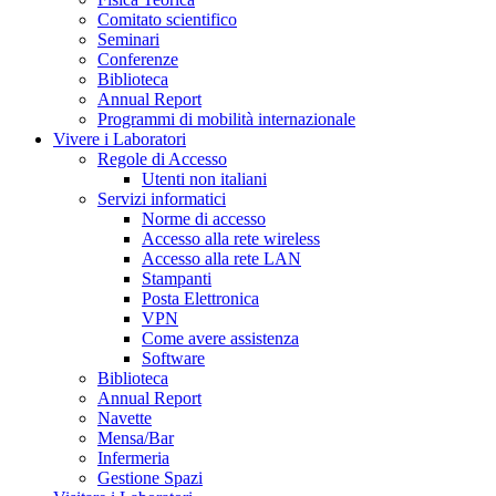
Comitato scientifico
Seminari
Conferenze
Biblioteca
Annual Report
Programmi di mobilità internazionale
Vivere i Laboratori
Regole di Accesso
Utenti non italiani
Servizi informatici
Norme di accesso
Accesso alla rete wireless
Accesso alla rete LAN
Stampanti
Posta Elettronica
VPN
Come avere assistenza
Software
Biblioteca
Annual Report
Navette
Mensa/Bar
Infermeria
Gestione Spazi