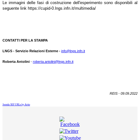
Le immagini delle fasi di costruzione dell'esperimento sono disponibili al
seguente link
https://cupid-0.lngs.infn.it/multimedia/
CONTATTI PER LA STAMPA
LNGS - Servizio Relazioni Esterne -
info@lngs.infn.it
Roberta Antolini
-
roberta.antolini@lngs.infn.it
REIS - 09.09.2022
Joomla SEF URLs by Artio