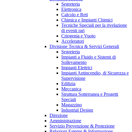
Segreteria
Elettronica
Calcolo e Reti
Chimica e Impianti Chimici
Tecniche Speciali per la rivelazione
di eventi rari
Criogenia e Vuoto
Acceleratori
Divisione Tecnica & Servizi Generali
Segreteria
Impianti a Fluido e Sistemi di
Sollevamento
Impianti Elettrici
Impianti Antincendio, di Sicurezza e
Supervisione
Edilizia
Meccanica
Struttura Sotterranea e Progetti
Speciali
Magazzino
Industrial Design
Direzione
Amministrazione
Servizio Prevenzione & Protezione
Relazioni Esterne & Informazione