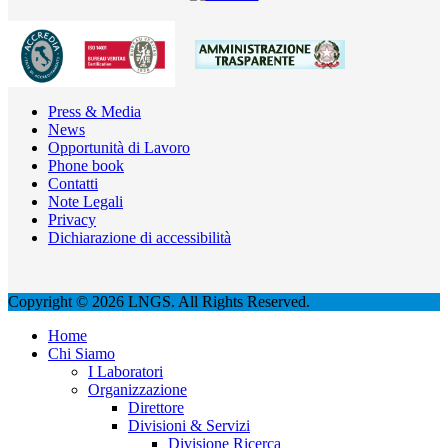
Press & Media
News
Opportunità di Lavoro
Phone book
Contatti
Note Legali
Privacy
Dichiarazione di accessibilità
Copyright © 2026 LNGS. All Rights Reserved.
Home
Chi Siamo
I Laboratori
Organizzazione
Direttore
Divisioni & Servizi
Divisione Ricerca