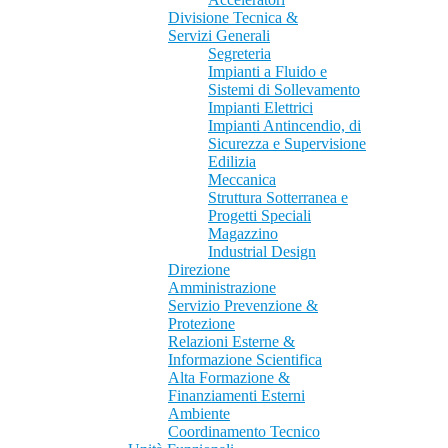
Divisione Tecnica &
Servizi Generali
Segreteria
Impianti a Fluido e
Sistemi di Sollevamento
Impianti Elettrici
Impianti Antincendio, di
Sicurezza e Supervisione
Edilizia
Meccanica
Struttura Sotterranea e
Progetti Speciali
Magazzino
Industrial Design
Direzione
Amministrazione
Servizio Prevenzione &
Protezione
Relazioni Esterne &
Informazione Scientifica
Alta Formazione &
Finanziamenti Esterni
Ambiente
Coordinamento Tecnico