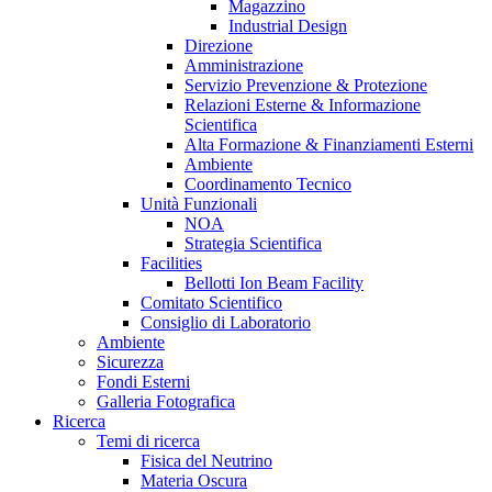
Magazzino
Industrial Design
Direzione
Amministrazione
Servizio Prevenzione & Protezione
Relazioni Esterne & Informazione
Scientifica
Alta Formazione & Finanziamenti Esterni
Ambiente
Coordinamento Tecnico
Unità Funzionali
NOA
Strategia Scientifica
Facilities
Bellotti Ion Beam Facility
Comitato Scientifico
Consiglio di Laboratorio
Ambiente
Sicurezza
Fondi Esterni
Galleria Fotografica
Ricerca
Temi di ricerca
Fisica del Neutrino
Materia Oscura