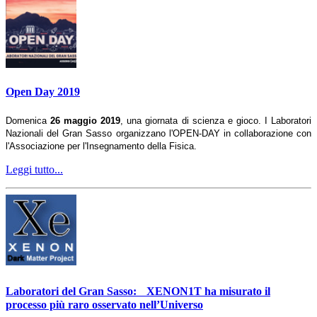
Open Day 2019
Domenica
26 maggio 2019
, una giornata di scienza e gioco. I Laboratori
Nazionali del Gran Sasso organizzano l'OPEN-DAY in collaborazione con
l'Associazione per l'Insegnamento della Fisica.
Leggi tutto...
Laboratori del Gran Sasso: XENON1T ha misurato il
processo più raro osservato nell’Universo