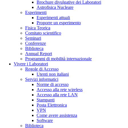
Brochure divulgative dei Laboratori
Astrofisica Nucleare
Esperimenti
Esperimenti attuali
Proporre un esperimento
Fisica Teorica
Comitato scientifico
Seminari
Conferenze
Biblioteca
Annual Report
Programmi di mobilità internazionale
Vivere i Laboratori
Regole di Accesso
Utenti non italiani
Servizi informatici
Norme di accesso
Accesso alla rete wireless
Accesso alla rete LAN
Stampanti
Posta Elettronica
VPN
Come avere assistenza
Software
Biblioteca