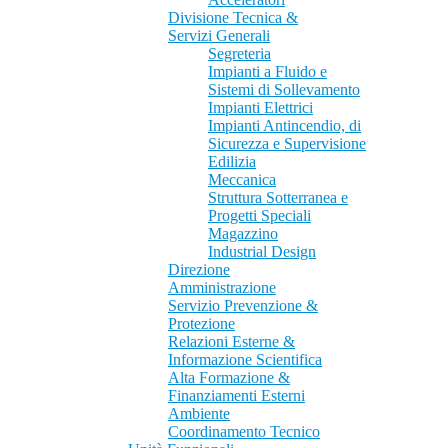
Divisione Tecnica &
Servizi Generali
Segreteria
Impianti a Fluido e
Sistemi di Sollevamento
Impianti Elettrici
Impianti Antincendio, di
Sicurezza e Supervisione
Edilizia
Meccanica
Struttura Sotterranea e
Progetti Speciali
Magazzino
Industrial Design
Direzione
Amministrazione
Servizio Prevenzione &
Protezione
Relazioni Esterne &
Informazione Scientifica
Alta Formazione &
Finanziamenti Esterni
Ambiente
Coordinamento Tecnico