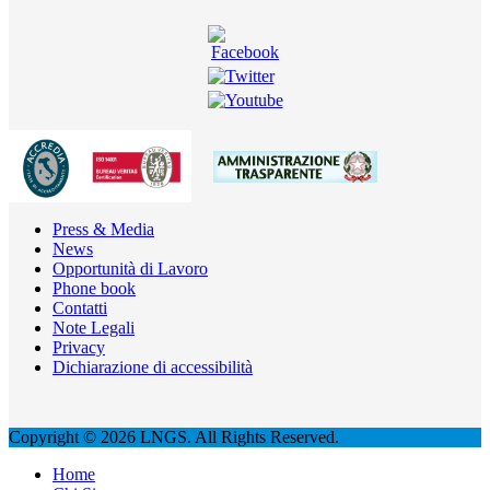
Press & Media
News
Opportunità di Lavoro
Phone book
Contatti
Note Legali
Privacy
Dichiarazione di accessibilità
Copyright © 2026 LNGS. All Rights Reserved.
Home