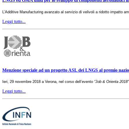
LNGS ed OMA uniti per lo sviluppo di componenti aeronautici in
L’Additive Manufacturing avanzato al servizio di velivoli a ridotto impatto am
Leggi tutto...
Menzione speciale ad un progetto ASL dei LNGS al premio nazio
Ieri, 29 novembre 2018 a Verona, nel corso dell’evento
“Job & Orienta 2018”
Leggi tutto...