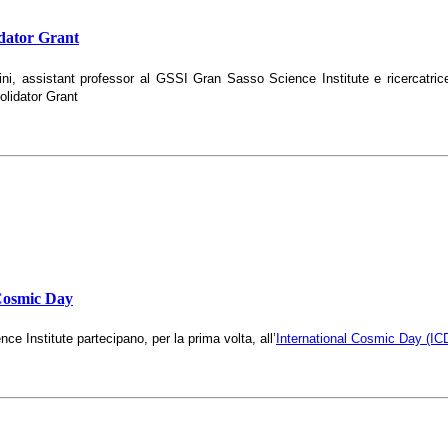
idator Grant
, assistant professor al GSSI Gran Sasso Science Institute e ricercatrice
olidator Grant
 Cosmic Day
e Institute partecipano, per la prima volta, all’
International Cosmic Day (IC