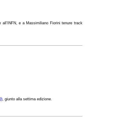
 all’INFN, e a Massimiliano Fiorini
tenure track
D)
, giunto alla settima edizione.