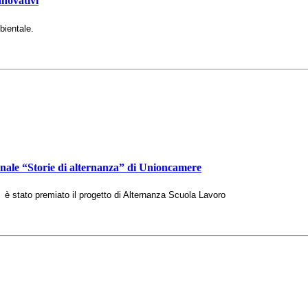
novativi
bientale.
nale “Storie di alternanza” di Unioncamere
è stato premiato il progetto di Alternanza Scuola Lavoro