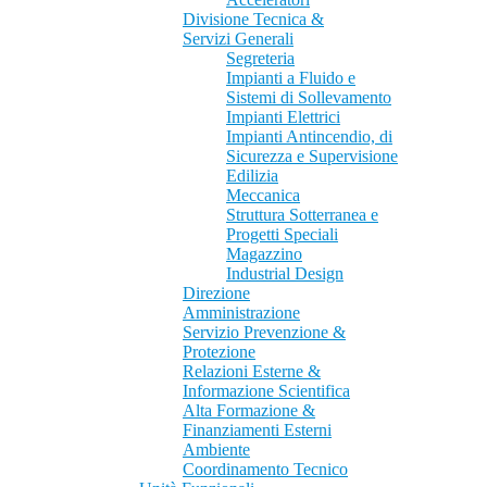
Divisione Tecnica &
Servizi Generali
Segreteria
Impianti a Fluido e
Sistemi di Sollevamento
Impianti Elettrici
Impianti Antincendio, di
Sicurezza e Supervisione
Edilizia
Meccanica
Struttura Sotterranea e
Progetti Speciali
Magazzino
Industrial Design
Direzione
Amministrazione
Servizio Prevenzione &
Protezione
Relazioni Esterne &
Informazione Scientifica
Alta Formazione &
Finanziamenti Esterni
Ambiente
Coordinamento Tecnico