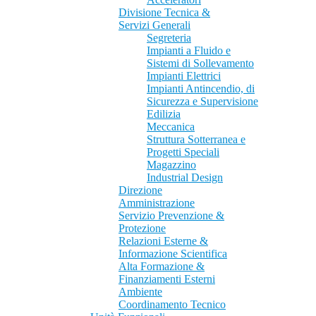
Divisione Tecnica &
Servizi Generali
Segreteria
Impianti a Fluido e
Sistemi di Sollevamento
Impianti Elettrici
Impianti Antincendio, di
Sicurezza e Supervisione
Edilizia
Meccanica
Struttura Sotterranea e
Progetti Speciali
Magazzino
Industrial Design
Direzione
Amministrazione
Servizio Prevenzione &
Protezione
Relazioni Esterne &
Informazione Scientifica
Alta Formazione &
Finanziamenti Esterni
Ambiente
Coordinamento Tecnico