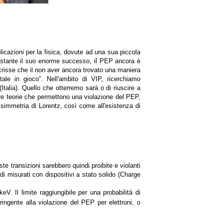
licazioni per la fisica, dovute ad una sua piccola
onostante il suo enorme successo, il PEP ancora è
scrisse che il non aver ancora trovato una maniera
le in gioco”. Nell'ambito di VIP, ricerchiamo
talia). Quello che otterremo sarà o di riuscire a
tare teorie che permettono una violazione del PEP,
simmetria di Lorentz, così come all'esistenza di
ste transizioni sarebbero quindi proibite e violanti
di misurati con dispositivi a stato solido (Charge
V. Il limite raggiungibile per una probabilità di
ringente alla violazione del PEP per elettroni, o