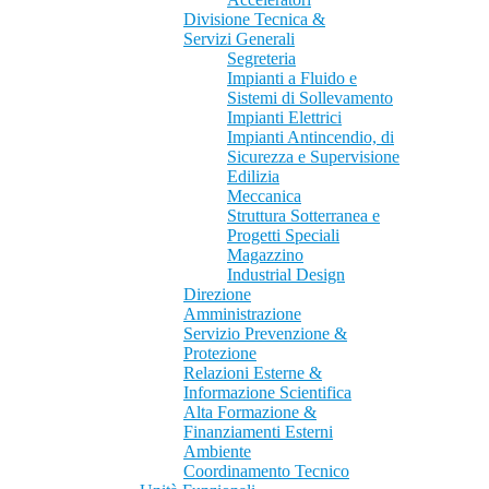
Divisione Tecnica &
Servizi Generali
Segreteria
Impianti a Fluido e
Sistemi di Sollevamento
Impianti Elettrici
Impianti Antincendio, di
Sicurezza e Supervisione
Edilizia
Meccanica
Struttura Sotterranea e
Progetti Speciali
Magazzino
Industrial Design
Direzione
Amministrazione
Servizio Prevenzione &
Protezione
Relazioni Esterne &
Informazione Scientifica
Alta Formazione &
Finanziamenti Esterni
Ambiente
Coordinamento Tecnico