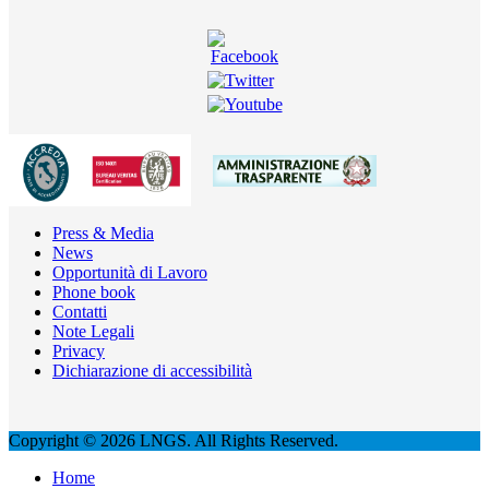
Press & Media
News
Opportunità di Lavoro
Phone book
Contatti
Note Legali
Privacy
Dichiarazione di accessibilità
Copyright © 2026 LNGS. All Rights Reserved.
Home