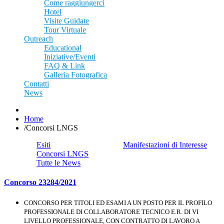
Come raggiungerci
Hotel
Visite Guidate
Tour Virtuale
Outreach
Educational
Iniziative/Eventi
FAQ & Link
Galleria Fotografica
Contatti
News
Home
/
Concorsi LNGS
Esiti
Manifestazioni di Interesse
Concorsi LNGS
Tutte le News
Concorso 23284/2021
CONCORSO PER TITOLI ED ESAMI A UN POSTO PER IL PROFILO
PROFESSIONALE DI COLLABORATORE TECNICO E.R. DI VI
LIVELLO PROFESSIONALE, CON CONTRATTO DI LAVORO A