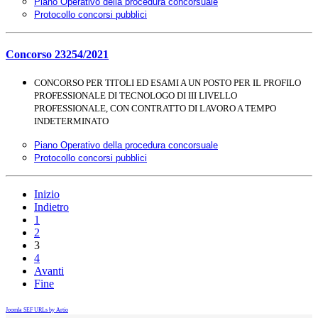
Piano Operativo della procedura concorsuale
Protocollo concorsi pubblici
Concorso 23254/2021
CONCORSO PER TITOLI ED ESAMI A UN POSTO PER IL PROFILO
PROFESSIONALE DI TECNOLOGO
DI III LIVELLO
PROFESSIONALE, CON CONTRATTO DI LAVORO A TEMPO
INDETERMINATO
Piano Operativo della procedura concorsuale
Protocollo concorsi pubblici
Inizio
Indietro
1
2
3
4
Avanti
Fine
Joomla SEF URLs by Artio