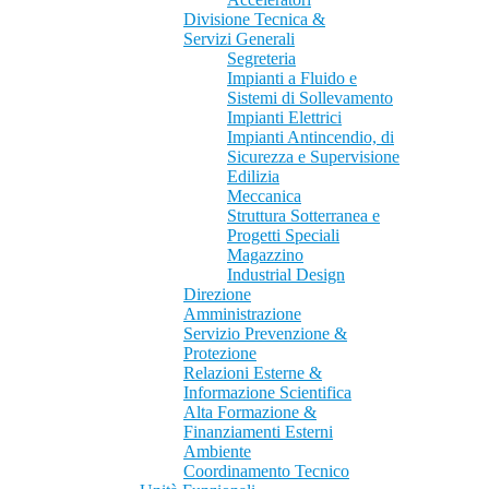
Divisione Tecnica &
Servizi Generali
Segreteria
Impianti a Fluido e
Sistemi di Sollevamento
Impianti Elettrici
Impianti Antincendio, di
Sicurezza e Supervisione
Edilizia
Meccanica
Struttura Sotterranea e
Progetti Speciali
Magazzino
Industrial Design
Direzione
Amministrazione
Servizio Prevenzione &
Protezione
Relazioni Esterne &
Informazione Scientifica
Alta Formazione &
Finanziamenti Esterni
Ambiente
Coordinamento Tecnico