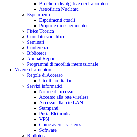
Brochure divulgative dei Laboratori
Astrofisica Nucleare
Esperimenti
Esperimenti attuali
Proporre un esperimento
Fisica Teorica
Comitato scientifico
Seminari
Conferenze
Biblioteca
Annual Report
Programmi di mobilità internazionale
Vivere i Laboratori
Regole di Accesso
Utenti non italiani
Servizi informatici
Norme di accesso
Accesso alla rete wireless
Accesso alla rete LAN
Stampanti
Posta Elettronica
VPN
Come avere assistenza
Software
Biblioteca