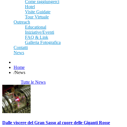
Come raggiungerci
Hotel
Visite Guidate
Tour Virtuale
Outreach
Educational
Iniziative/Eventi
FAQ & Link
Galleria Fotografica
Contatti
News
Home
/
News
Tutte le News
Dalle viscere del Gran Sasso al cuore delle Giganti Rosse