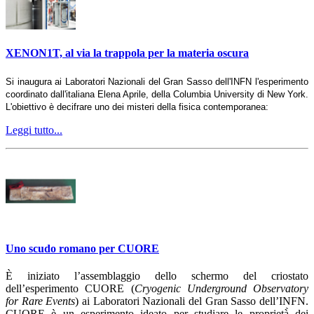
XENON1T, al via la trappola per la materia oscura
Si inaugura ai Laboratori Nazionali del Gran Sasso dell'INFN l'esperimento
coordinato dall'italiana Elena Aprile, della Columbia University di New York.
L'obiettivo è decifrare uno dei misteri della fisica contemporanea:
Leggi tutto...
Uno scudo romano per CUORE
È iniziato l’assemblaggio dello schermo del criostato
dell’esperimento CUORE (
Cryogenic Underground Observatory
for Rare Events
) ai Laboratori Nazionali del Gran Sasso dell’INFN.
CUORE è un esperimento ideato per studiare le proprietà̀ dei