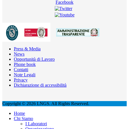
Press & Media
News
Opportunità di Lavoro
Phone book
Contatti
Note Legali
Privacy
Dichiarazione di accessibilità
Copyright © 2026 LNGS. All Rights Reserved.
Home
Chi Siamo
I Laboratori
Organizzazione