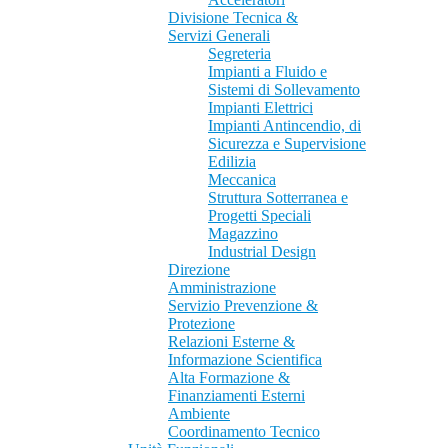
Divisione Tecnica &
Servizi Generali
Segreteria
Impianti a Fluido e
Sistemi di Sollevamento
Impianti Elettrici
Impianti Antincendio, di
Sicurezza e Supervisione
Edilizia
Meccanica
Struttura Sotterranea e
Progetti Speciali
Magazzino
Industrial Design
Direzione
Amministrazione
Servizio Prevenzione &
Protezione
Relazioni Esterne &
Informazione Scientifica
Alta Formazione &
Finanziamenti Esterni
Ambiente
Coordinamento Tecnico