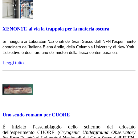
XENON1T, al via la trappola per la materia oscura
Si inaugura ai Laboratori Nazionali del Gran Sasso dell'INFN l'esperimento
coordinato dall'italiana Elena Aprile, della Columbia University di New York.
L'obiettivo è decifrare uno dei misteri della fisica contemporanea:
Leggi tutto...
Uno scudo romano per CUORE
È iniziato l’assemblaggio dello schermo del criostato
dell’esperimento CUORE (
Cryogenic Underground Observatory
for Rare Events
) ai Laboratori Nazionali del Gran Sasso dell’INFN.