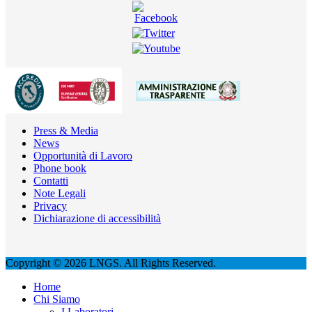
Press & Media
News
Opportunità di Lavoro
Phone book
Contatti
Note Legali
Privacy
Dichiarazione di accessibilità
Copyright © 2026 LNGS. All Rights Reserved.
Home
Chi Siamo
I Laboratori