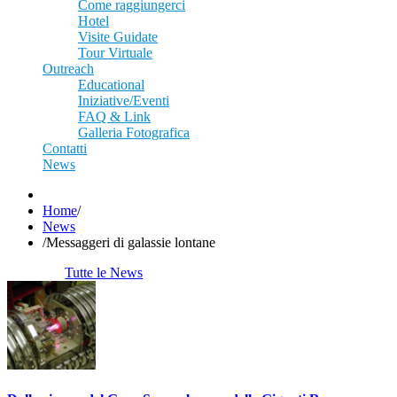
Come raggiungerci
Hotel
Visite Guidate
Tour Virtuale
Outreach
Educational
Iniziative/Eventi
FAQ & Link
Galleria Fotografica
Contatti
News
Home
/
News
/
Messaggeri di galassie lontane
Tutte le News