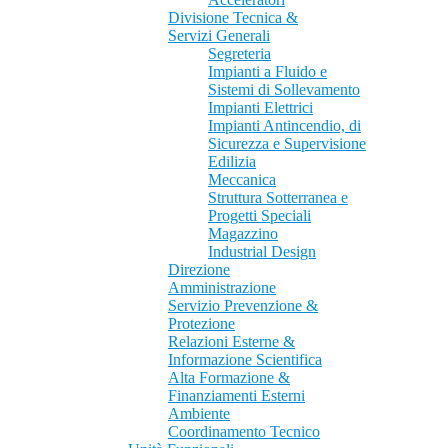
Divisione Tecnica &
Servizi Generali
Segreteria
Impianti a Fluido e
Sistemi di Sollevamento
Impianti Elettrici
Impianti Antincendio, di
Sicurezza e Supervisione
Edilizia
Meccanica
Struttura Sotterranea e
Progetti Speciali
Magazzino
Industrial Design
Direzione
Amministrazione
Servizio Prevenzione &
Protezione
Relazioni Esterne &
Informazione Scientifica
Alta Formazione &
Finanziamenti Esterni
Ambiente
Coordinamento Tecnico