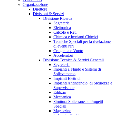
Organizzazione
Direttore
Divisioni & Servizi
Divisione Ricerca
Segreteria
Elettronica
Calcolo e Reti
Chimica e Impianti Chimici
Tecniche Speciali per la rivelazione
di eventi rari
Criogenia e Vuoto
Acceleratori
Divisione Tecnica & Servizi Generali
Segreteria
Impianti a Fluido e Sistemi di
Sollevamento
Impianti Elettrici
Impianti Antincendio, di Sicurezza e
Supervisione
Edilizia
Meccanica
Struttura Sotterranea e Progetti
Speciali
Magazzino