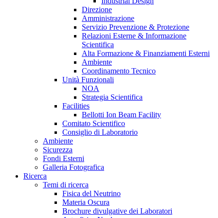
Industrial Design
Direzione
Amministrazione
Servizio Prevenzione & Protezione
Relazioni Esterne & Informazione
Scientifica
Alta Formazione & Finanziamenti Esterni
Ambiente
Coordinamento Tecnico
Unità Funzionali
NOA
Strategia Scientifica
Facilities
Bellotti Ion Beam Facility
Comitato Scientifico
Consiglio di Laboratorio
Ambiente
Sicurezza
Fondi Esterni
Galleria Fotografica
Ricerca
Temi di ricerca
Fisica del Neutrino
Materia Oscura
Brochure divulgative dei Laboratori