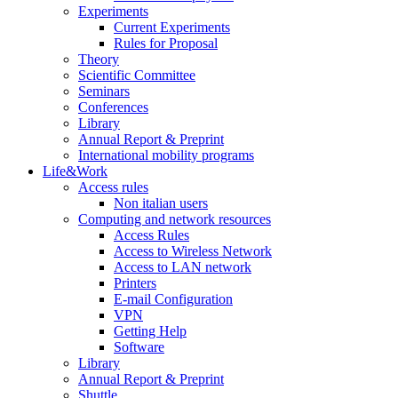
Experiments
Current Experiments
Rules for Proposal
Theory
Scientific Committee
Seminars
Conferences
Library
Annual Report & Preprint
International mobility programs
Life&Work
Access rules
Non italian users
Computing and network resources
Access Rules
Access to Wireless Network
Access to LAN network
Printers
E-mail Configuration
VPN
Getting Help
Software
Library
Annual Report & Preprint
Shuttle