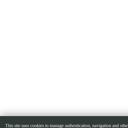
This site uses cookies to manage authentication, navigation and othe