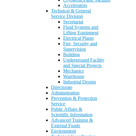
Accelerators
Technical & General
Service Division
Secretariat
Fluid Systems and
Lifting Equipment
Electrical Plants
Fire, Security and
Supervision
Building
Underground Facility
and Special Projects
Mechanics
Warehouse
Industrial Design
Directorate
Administration
Prevention & Protection
Service
Public Affairs &
Scientific Information
Advanced Training &
External Funds
Environment