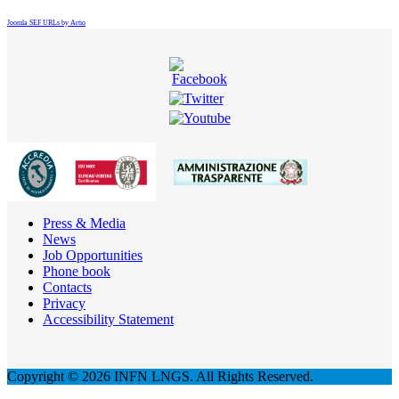
Joomla SEF URLs by Artio
Press & Media
News
Job Opportunities
Phone book
Contacts
Privacy
Accessibility Statement
Copyright © 2026 INFN LNGS. All Rights Reserved.