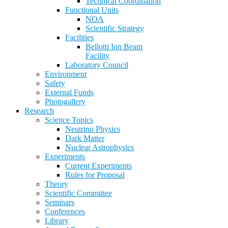
Technical Coordination
Functional Units
NOA
Scientific Strategy
Facilities
Bellotti Ion Beam
Facility
Laboratory Council
Environment
Safety
External Funds
Photogallery
Research
Science Topics
Neutrino Physics
Dark Matter
Nuclear Astrophysics
Experiments
Current Experiments
Rules for Proposal
Theory
Scientific Committee
Seminars
Conferences
Library