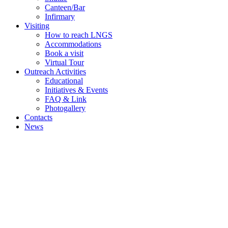
Canteen/Bar
Infirmary
Visiting
How to reach LNGS
Accommodations
Book a visit
Virtual Tour
Outreach Activities
Educational
Initiatives & Events
FAQ & Link
Photogallery
Contacts
News