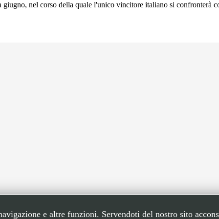
giugno, nel corso della quale l'unico vincitore italiano si confronterà 
 navigazione e altre funzioni. Servendoti del nostro sito accons