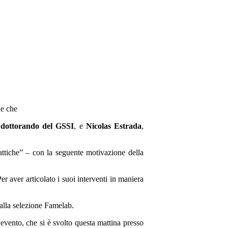
ne che
,
dottorando del GSSI
, e
Nicolas Estrada
,
attiche” – con la seguente motivazione della
 aver articolato i suoi interventi in maniera
 alla selezione Famelab.
’evento, che si è svolto questa mattina presso