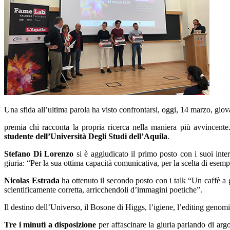
Una sfida all’ultima parola ha visto confrontarsi, oggi, 14 marzo, giova
premia chi racconta la propria ricerca nella maniera più avvincente
studente dell’Università Degli Studi dell’Aquila
.
Stefano Di Lorenzo
si è aggiudicato il primo posto con i suoi inte
giuria: “Per la sua ottima capacità comunicativa, per la scelta di esempi
Nicolas Estrada
ha ottenuto il secondo posto con i talk “Un caffè a 
scientificamente corretta, arricchendoli d’immagini poetiche”.
Il destino dell’Universo, il Bosone di Higgs, l’igiene, l’editing genomi
Tre i minuti a disposizione
per affascinare la giuria parlando di argo