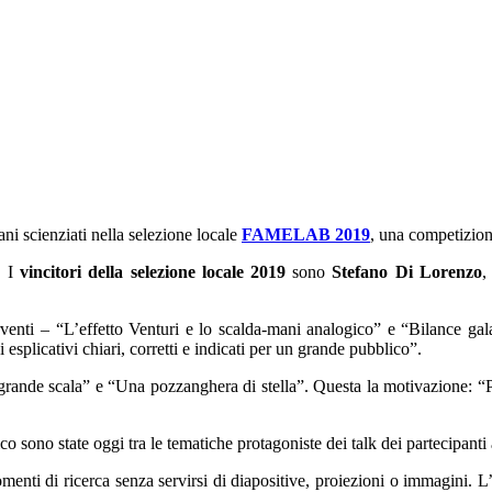
ni scienziati nella selezione locale
FAMELAB 2019
, una competizio
. I
vincitori della selezione locale 2019
sono
Stefano Di Lorenzo
rventi – “L’effetto Venturi e lo scalda-mani analogico” e “Bilance gal
 esplicativi chiari, corretti e indicati per un grande pubblico”.
grande scala” e “Una pozzanghera di stella”. Questa la motivazione: “Per
co sono state oggi tra le tematiche protagoniste dei talk dei partecipanti
menti di ricerca senza servirsi di diapositive, proiezioni o immagini. L