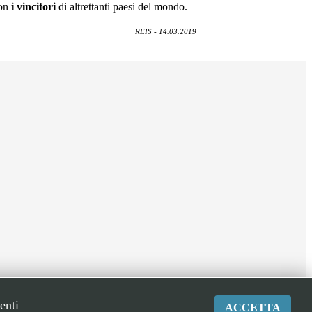
con
i
vincitori
di altrettanti paesi del mondo.
REIS - 14.03.2019
enti
ACCETTA