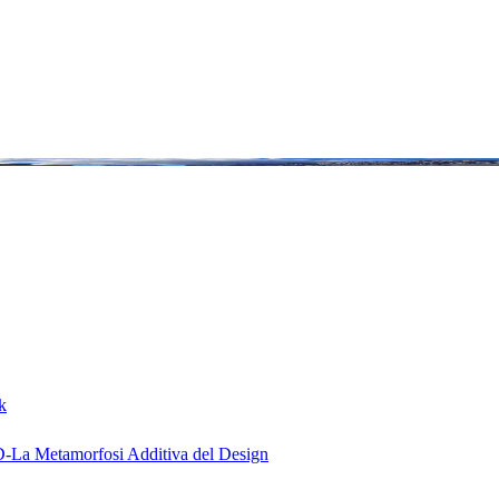
k
D-La Metamorfosi Additiva del Design