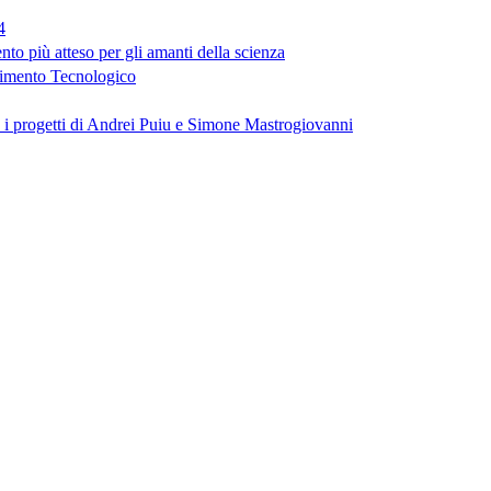
4
 più atteso per gli amanti della scienza
erimento Tecnologico
o i progetti di Andrei Puiu e Simone Mastrogiovanni