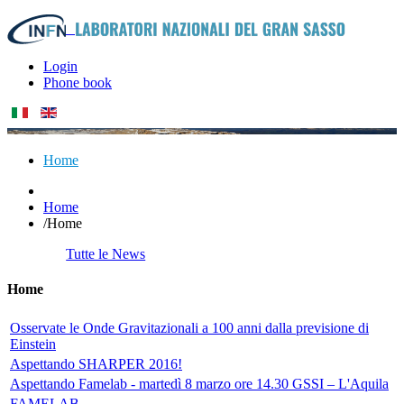
Login
Phone book
Home
Home
/
Home
Tutte le News
Home
Osservate le Onde Gravitazionali a 100 anni dalla previsione di
Einstein
Aspettando SHARPER 2016!
Aspettando Famelab - martedì 8 marzo ore 14.30 GSSI – L'Aquila
FAMELAB