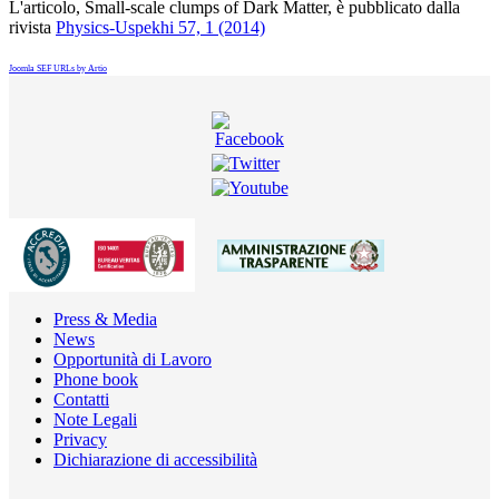
L'articolo, Small-scale clumps of Dark Matter, è pubblicato dalla
rivista
Physics-Uspekhi 57, 1 (2014)
Joomla SEF URLs by Artio
Press & Media
News
Opportunità di Lavoro
Phone book
Contatti
Note Legali
Privacy
Dichiarazione di accessibilità