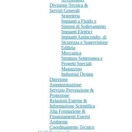
Divisione Tecnica &
Servizi Generali
Segreteria
Impianti a Fluido e
Sistemi di Sollevamento
Impianti Elettrici
Impianti Antincendio, di
Sicurezza e Supervisione
Edilizia
Meccanica
Struttura Sotterranea e
Progetti Speciali
Magazzino
Industrial Design
Direzione
Amministrazione
Servizio Prevenzione &
Protezione
Relazioni Esterne &
Informazione Scientifica
Alta Formazione &
Finanziamenti Esterni
Ambiente
Coordinamento Tecnico