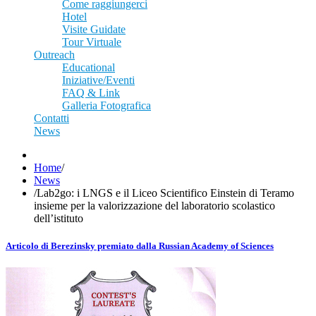
Come raggiungerci
Hotel
Visite Guidate
Tour Virtuale
Outreach
Educational
Iniziative/Eventi
FAQ & Link
Galleria Fotografica
Contatti
News
Home
/
News
/
Lab2go: i LNGS e il Liceo Scientifico Einstein di Teramo
insieme per la valorizzazione del laboratorio scolastico
dell’istituto
Articolo di Berezinsky premiato dalla Russian Academy of Sciences