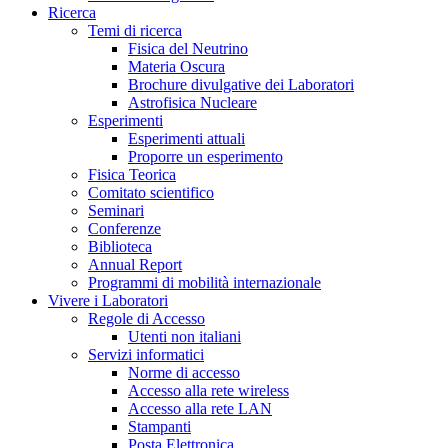
Ricerca
Temi di ricerca
Fisica del Neutrino
Materia Oscura
Brochure divulgative dei Laboratori
Astrofisica Nucleare
Esperimenti
Esperimenti attuali
Proporre un esperimento
Fisica Teorica
Comitato scientifico
Seminari
Conferenze
Biblioteca
Annual Report
Programmi di mobilità internazionale
Vivere i Laboratori
Regole di Accesso
Utenti non italiani
Servizi informatici
Norme di accesso
Accesso alla rete wireless
Accesso alla rete LAN
Stampanti
Posta Elettronica