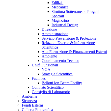
Edilizia
Meccanica
Struttura Sotterranea e Progetti
Speciali
Magazzino
Industrial Design
Direzione
Amministrazione
Servizio Prevenzione & Protezione
Relazioni Esterne & Informazione
Scientifica
Alta Formazione & Finanziamenti Esterni
Ambiente
Coordinamento Tecnico
Unità Funzionali
NOA
Strategia Scientifica
Facilities
Bellotti Ion Beam Facility
Comitato Scientifico
Consiglio di Laboratorio
Ambiente
Sicurezza
Fondi Esterni
Galleria Fotografica