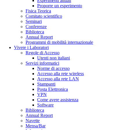
Esperimenti attuali
Proporre un esperimento
Fisica Teorica
Comitato scientifico
Seminari
Conferenze
Biblioteca
Annual Report
Programmi di mobilità internazionale
Vivere i Laboratori
Regole di Accesso
Utenti non italiani
Servizi informatici
Norme di accesso
Accesso alla rete wireless
Accesso alla rete LAN
Stampanti
Posta Elettronica
VPN
Come avere assistenza
Software
Biblioteca
Annual Report
Navette
Mensa/Bar