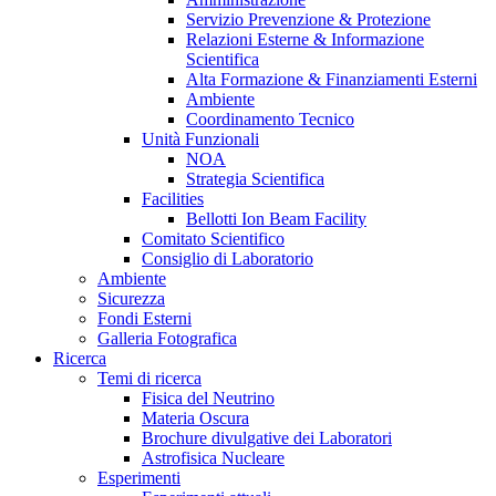
Servizio Prevenzione & Protezione
Relazioni Esterne & Informazione
Scientifica
Alta Formazione & Finanziamenti Esterni
Ambiente
Coordinamento Tecnico
Unità Funzionali
NOA
Strategia Scientifica
Facilities
Bellotti Ion Beam Facility
Comitato Scientifico
Consiglio di Laboratorio
Ambiente
Sicurezza
Fondi Esterni
Galleria Fotografica
Ricerca
Temi di ricerca
Fisica del Neutrino
Materia Oscura
Brochure divulgative dei Laboratori
Astrofisica Nucleare
Esperimenti