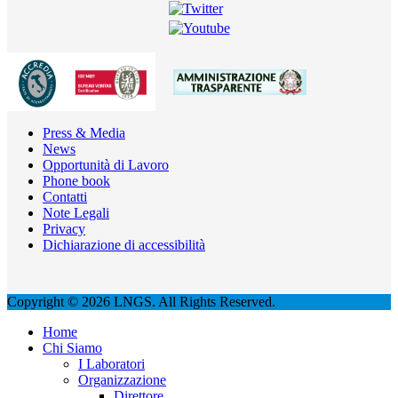
Press & Media
News
Opportunità di Lavoro
Phone book
Contatti
Note Legali
Privacy
Dichiarazione di accessibilità
Copyright © 2026 LNGS. All Rights Reserved.
Home
Chi Siamo
I Laboratori
Organizzazione
Direttore