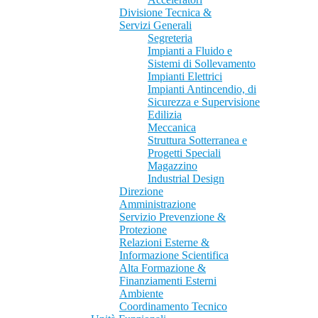
Divisione Tecnica &
Servizi Generali
Segreteria
Impianti a Fluido e
Sistemi di Sollevamento
Impianti Elettrici
Impianti Antincendio, di
Sicurezza e Supervisione
Edilizia
Meccanica
Struttura Sotterranea e
Progetti Speciali
Magazzino
Industrial Design
Direzione
Amministrazione
Servizio Prevenzione &
Protezione
Relazioni Esterne &
Informazione Scientifica
Alta Formazione &
Finanziamenti Esterni
Ambiente
Coordinamento Tecnico