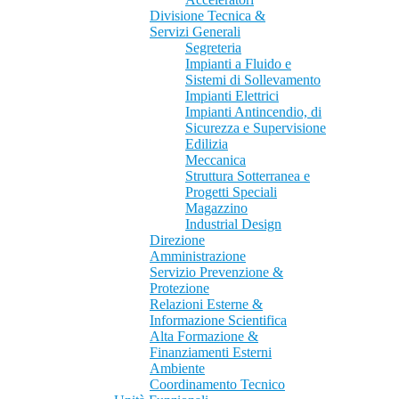
Divisione Tecnica &
Servizi Generali
Segreteria
Impianti a Fluido e
Sistemi di Sollevamento
Impianti Elettrici
Impianti Antincendio, di
Sicurezza e Supervisione
Edilizia
Meccanica
Struttura Sotterranea e
Progetti Speciali
Magazzino
Industrial Design
Direzione
Amministrazione
Servizio Prevenzione &
Protezione
Relazioni Esterne &
Informazione Scientifica
Alta Formazione &
Finanziamenti Esterni
Ambiente
Coordinamento Tecnico