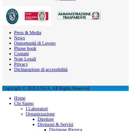
Press & Media
News
Opportunità di Lavoro
Phone book
Contatti
Note Legali
Privacy
Dichiarazione di accessibilità
Copyright © 2026 LNGS. All Rights Reserved.
Home
Chi Siamo
I Laboratori
Organizzazione
Direttore
Divisioni & Servizi
Divisione Ricerca