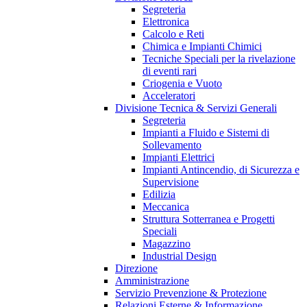
Segreteria
Elettronica
Calcolo e Reti
Chimica e Impianti Chimici
Tecniche Speciali per la rivelazione
di eventi rari
Criogenia e Vuoto
Acceleratori
Divisione Tecnica & Servizi Generali
Segreteria
Impianti a Fluido e Sistemi di
Sollevamento
Impianti Elettrici
Impianti Antincendio, di Sicurezza e
Supervisione
Edilizia
Meccanica
Struttura Sotterranea e Progetti
Speciali
Magazzino
Industrial Design
Direzione
Amministrazione
Servizio Prevenzione & Protezione
Relazioni Esterne & Informazione