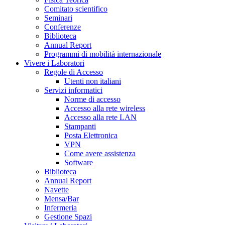
Comitato scientifico
Seminari
Conferenze
Biblioteca
Annual Report
Programmi di mobilità internazionale
Vivere i Laboratori
Regole di Accesso
Utenti non italiani
Servizi informatici
Norme di accesso
Accesso alla rete wireless
Accesso alla rete LAN
Stampanti
Posta Elettronica
VPN
Come avere assistenza
Software
Biblioteca
Annual Report
Navette
Mensa/Bar
Infermeria
Gestione Spazi