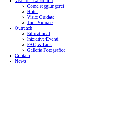
Visitare i Laboratori
Come raggiungerci
Hotel
Visite Guidate
Tour Virtuale
Outreach
Educational
Iniziative/Eventi
FAQ & Link
Galleria Fotografica
Contatti
News