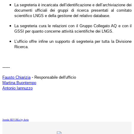
La segreteria è incaricata dell’identificazione e dell’archiviazione dei
documenti ufficiali dei gruppi di ricerca presentati al comitato
scientifico LNGS e della gestione del relativo database.
La segreteria cura le relazioni con il Gruppo Collegato AQ e con il
GSSI per quanto concerne attività scientifiche dei LNGS.
L’ufficio offre infine un supporto di segreteria per tutta la Divisione
Ricerca.
-----
-
Fausto Chiarizia
Responsabile dell'ufficio
Martina Buontempo
Antonio Iannuzzo
Joomla SEF URLs by Artio