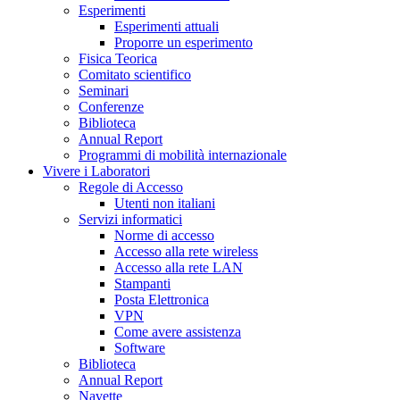
Esperimenti
Esperimenti attuali
Proporre un esperimento
Fisica Teorica
Comitato scientifico
Seminari
Conferenze
Biblioteca
Annual Report
Programmi di mobilità internazionale
Vivere i Laboratori
Regole di Accesso
Utenti non italiani
Servizi informatici
Norme di accesso
Accesso alla rete wireless
Accesso alla rete LAN
Stampanti
Posta Elettronica
VPN
Come avere assistenza
Software
Biblioteca
Annual Report
Navette