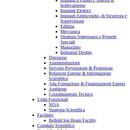
Impianti a Fluido e Sistemi di
Sollevamento
Impianti Elettrici
Impianti Antincendio, di Sicurezza e
Supervisione
Edilizia
Meccanica
Struttura Sotterranea e Progetti
Speciali
Magazzino
Industrial Design
Direzione
Amministrazione
Servizio Prevenzione & Protezione
Relazioni Esterne & Informazione
Scientifica
Alta Formazione & Finanziamenti Esterni
Ambiente
Coordinamento Tecnico
Unità Funzionali
NOA
Strategia Scientifica
Facilities
Bellotti Ion Beam Facility
Comitato Scientifico