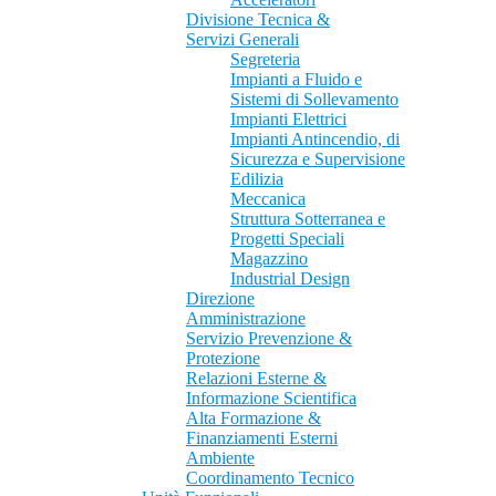
Divisione Tecnica &
Servizi Generali
Segreteria
Impianti a Fluido e
Sistemi di Sollevamento
Impianti Elettrici
Impianti Antincendio, di
Sicurezza e Supervisione
Edilizia
Meccanica
Struttura Sotterranea e
Progetti Speciali
Magazzino
Industrial Design
Direzione
Amministrazione
Servizio Prevenzione &
Protezione
Relazioni Esterne &
Informazione Scientifica
Alta Formazione &
Finanziamenti Esterni
Ambiente
Coordinamento Tecnico