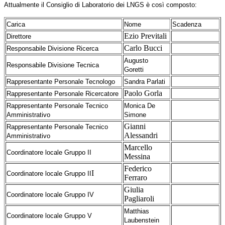
Attualmente il Consiglio di Laboratorio dei LNGS è così composto:
Carica
Nome
Scadenza
Ezio Previtali
Direttore
Carlo Bucci
Responsabile Divisione Ricerca
Augusto
Responsabile Divisione Tecnica
Goretti
Rappresentante Personale Tecnologo
Sandra Parlati
Paolo Gorla
Rappresentante Personale Ricercatore
Rappresentante Personale Tecnico
Monica De
Amministrativo
Simone
Gianni
Rappresentante Personale Tecnico
Alessandri
Amministrativo
Marcello
Coordinatore locale Gruppo II
Messina
Federico
I
Coordinatore locale Gruppo II
Ferraro
Giulia
Coordinatore locale Gruppo IV
Pagliaroli
Matthias
Coordinatore locale Gruppo V
Laubenstein