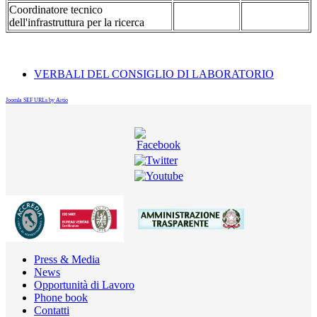
Coordinatore tecnico
dell'infrastruttura per la ricerca
VERBALI DEL CONSIGLIO DI LABORATORIO
Joomla SEF URLs by Artio
Press & Media
News
Opportunità di Lavoro
Phone book
Contatti