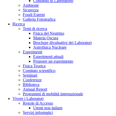
Consiglio di Laboratorio
Ambiente
Sicurezza
Fondi Esterni
Galleria Fotografica
Ricerca
Temi di ricerca
Fisica del Neutrino
Materia Oscura
Brochure divulgative dei Laboratori
Astrofisica Nucleare
Esperimenti
Esperimenti attuali
Proporre un esperimento
Fisica Teorica
Comitato scientifico
Seminari
Conferenze
Biblioteca
Annual Report
Programmi di mobilità internazionale
Vivere i Laboratori
Regole di Accesso
Utenti non italiani
Servizi informatici