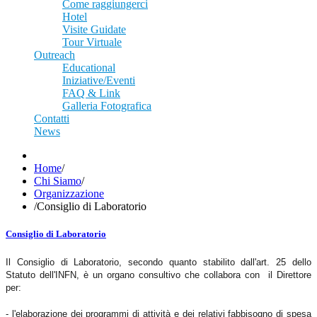
Come raggiungerci
Hotel
Visite Guidate
Tour Virtuale
Outreach
Educational
Iniziative/Eventi
FAQ & Link
Galleria Fotografica
Contatti
News
Home
/
Chi Siamo
/
Organizzazione
/
Consiglio di Laboratorio
Consiglio di Laboratorio
Il Consiglio di Laboratorio, secondo quanto stabilito dall'art. 25 dello
Statuto dell'INFN, è un organo consultivo che collabora con il Direttore
per:
- l'elaborazione dei programmi di attività e dei relativi fabbisogno di spesa