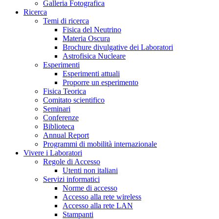
Galleria Fotografica
Ricerca
Temi di ricerca
Fisica del Neutrino
Materia Oscura
Brochure divulgative dei Laboratori
Astrofisica Nucleare
Esperimenti
Esperimenti attuali
Proporre un esperimento
Fisica Teorica
Comitato scientifico
Seminari
Conferenze
Biblioteca
Annual Report
Programmi di mobilità internazionale
Vivere i Laboratori
Regole di Accesso
Utenti non italiani
Servizi informatici
Norme di accesso
Accesso alla rete wireless
Accesso alla rete LAN
Stampanti