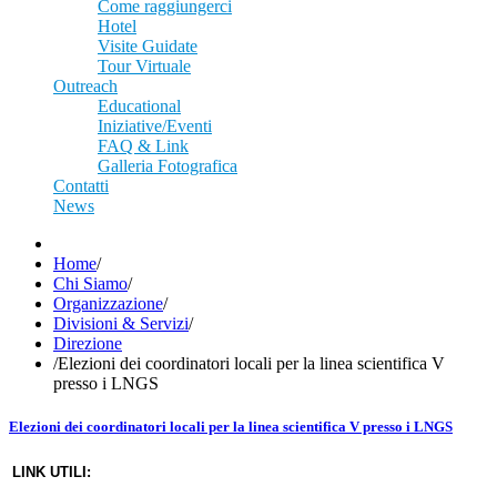
Come raggiungerci
Hotel
Visite Guidate
Tour Virtuale
Outreach
Educational
Iniziative/Eventi
FAQ & Link
Galleria Fotografica
Contatti
News
Home
/
Chi Siamo
/
Organizzazione
/
Divisioni & Servizi
/
Direzione
/
Elezioni dei coordinatori locali per la linea scientifica V
presso i LNGS
Elezioni dei coordinatori locali per la linea scientifica V presso i LNGS
LINK UTILI: