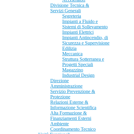
Divisione Tecnica &
Servizi Generali
Segreteria
Impianti a Fluido e
Sistemi di Sollevamento
Impianti Elettrici
Impianti Antincendio, di
Sicurezza e Supervisione
Edilizia
Meccanica
Struttura Sotterranea e
Progetti Speciali
Magazzino
Industrial Design
Direzione
Amministrazione
Servizio Prevenzione &
Protezione
Relazioni Esterne &
Informazione Scientifica
Alta Formazione &
Finanziamenti Esterni
Ambiente
Coordinamento Tecnico