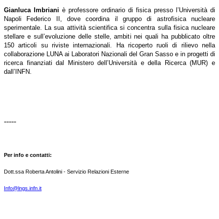
Gianluca Imbriani
è professore ordinario di fisica presso l’Università di
Napoli Federico II, dove coordina il gruppo di astrofisica nucleare
sperimentale. La sua attività scientifica si concentra sulla fisica nucleare
stellare e sull’evoluzione delle stelle, ambiti nei quali ha pubblicato oltre
150 articoli su riviste internazionali. Ha ricoperto ruoli di rilievo nella
collaborazione LUNA ai Laboratori Nazionali del Gran Sasso e in progetti di
ricerca finanziati dal Ministero dell’Università e della Ricerca (MUR) e
dall’INFN.
-----
Per info e contatti:
Dott.ssa Roberta Antolini - Servizio Relazioni Esterne
Info@lngs.infn.it