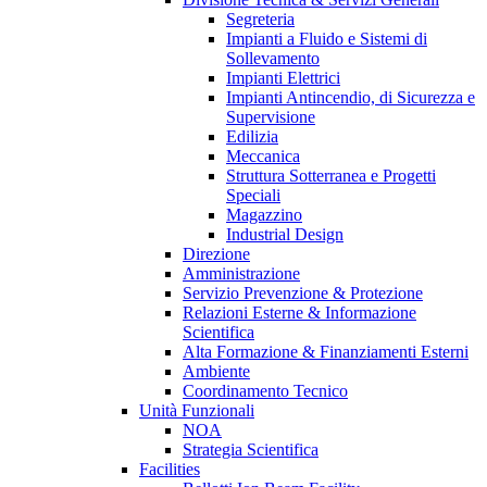
Segreteria
Impianti a Fluido e Sistemi di
Sollevamento
Impianti Elettrici
Impianti Antincendio, di Sicurezza e
Supervisione
Edilizia
Meccanica
Struttura Sotterranea e Progetti
Speciali
Magazzino
Industrial Design
Direzione
Amministrazione
Servizio Prevenzione & Protezione
Relazioni Esterne & Informazione
Scientifica
Alta Formazione & Finanziamenti Esterni
Ambiente
Coordinamento Tecnico
Unità Funzionali
NOA
Strategia Scientifica
Facilities