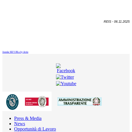
REIS - 06.11.2025
Joomla SEF URLs by Artio
Press & Media
News
Opportunità di Lavoro