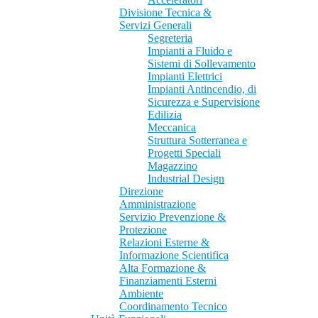
Divisione Tecnica &
Servizi Generali
Segreteria
Impianti a Fluido e
Sistemi di Sollevamento
Impianti Elettrici
Impianti Antincendio, di
Sicurezza e Supervisione
Edilizia
Meccanica
Struttura Sotterranea e
Progetti Speciali
Magazzino
Industrial Design
Direzione
Amministrazione
Servizio Prevenzione &
Protezione
Relazioni Esterne &
Informazione Scientifica
Alta Formazione &
Finanziamenti Esterni
Ambiente
Coordinamento Tecnico