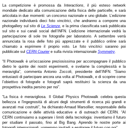
La competizione è promossa da
Interactions
, il più esteso network
mondiale dedicato alla comunicazione della fisica delle particelle, e sarà
articolata in due momenti: un concorso nazionale e uno globale. L’edizione
nazionale individuerà dieci foto vincitrici, che andranno a comporre una
photogallery sul sito di
Le Scienze
, e la prima classificata sarà pubblicata
sul sito e sui canali social dell’INFN. L’edizione internazionale vedrà la
partecipazione di sole tre fotografie per laboratorio. A settembre verrà
annunciata la rosa delle foto più apprezzate e il pubblico online sarà
chiamato a esprimere il proprio voto. Le foto vincitrici saranno poi
pubblicate sul
CERN Courier
e sulla rivista internazionale
Symmetry
.
“Il Photowalk è un'occasione preziosissima per accompagnare il pubblico
dietro le quinte dei nostri esperimenti, e svelarne la complessità e la
meraviglia”, commenta Antonio Zoccoli, presidente dell’INFN. “Siamo
entusiasti di partecipare ancora una volta al Photowalk, e di scoprire come
l’obiettivo di fotografe e fotografi saprà restituirci la scienza da una
prospettiva inedita persino per noi”.
“La fisica è meravigliosa. Il Global Physics Photowalk celebra questa
bellezza e l'ingegnosità di alcuni degli strumenti di ricerca più grandi e
avanzati mai costruiti”, ha dichiarato Arnaud Marsollier, responsabile della
comunicazione e delle attività educative e di outreach del CERN. “Al
CERN continuiamo a superare i limiti della tecnologia: inventiamo il futuro
per studiare il passato, fino al Big Bang. Aprendo le nostre porte ai
fotografi internazionali, vorremmo invitarli a esplorare il futuro con noi”.