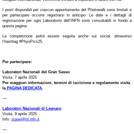
I posti disponibili per ciascun appuntamento del Photowalk sono limitati e
per partecipare occorre registrarsi in anticipo. Le date e i dettagli di
registrazione per ogni Laboratorio dell’INFN sono consultabili in fondo a
questa pagina.
La competizione potrà essere seguita anche sui social, attraverso
l’hashtag #PhysPics25.
Per partecipare:
Laboratori Nazionali del Gran Sasso
Visita: 7 aprile 2025
Per maggiori informazioni, termini di iscrizione e regolamento visita
la
PAGINA DEDICATA
.
---
Laboratori Nazionali di Legnaro
Visita: 9 aprile 2025
Info:
stage@lnl.infn.it
---