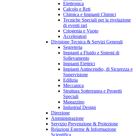
Elettronica
Calcolo e Reti
Chimica e Impianti Chimici
Tecniche Speciali per la rivelazione
di eventi rari
Criogenia e Vuoto
Acceleratori
Divisione Tecnica & Servizi Generali
Segreteria
Impianti a Fluido e Sistemi di
Sollevamento
Impianti Elettrici
Impianti Antincendio, di Sicurezza e
Supervisione
Edilizia
Meccanica
Struttura Sotterranea e Progetti
Speciali
Magazzino
Industrial Design
Direzione
Amministrazione
Servizio Prevenzione & Protezione
Relazioni Esterne & Informazione
Scientifica