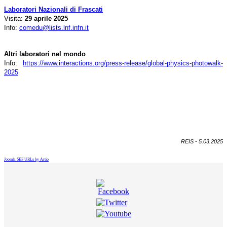
Laboratori Nazionali di Frascati
Visita:
29 aprile 2025
Info:
comedu@lists.lnf.infn.it
Altri laboratori nel mondo
Info:
https://www.interactions.org/press-release/global-physics-photowalk-
2025
REIS - 5.03.2025
Joomla SEF URLs by Artio