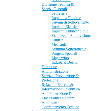
Divisione Tecnica &
Servizi Generali
Segreteria
Impianti a Fluido e
Sistemi di Sollevamento
Impianti Elettrici
Impianti Antincendio, di
Sicurezza e Supervisione
Edilizia
Meccanica
Struttura Sotterranea e
Progetti Speciali
Magazzino
Industrial Design
Direzione
Amministrazione
Servizio Prevenzione &
Protezione
Relazioni Esterne &
Informazione Scientifica
Alta Formazione &
Finanziamenti Esterni
Ambiente
Coordinamento Tecnico