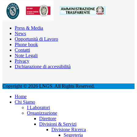
Press & Media
News
Opportunità di Lavoro
Phone book
Contatti
Note Legali
Privacy
Dichiarazione di accessibilità
Copyright © 2026 LNGS. All Rights Reserved.
Home
Chi Siamo
I Laboratori
Organizzazione
Direttore
Divisioni & Servizi
Divisione Ricerca
Segreteria