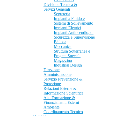
Divisione Tecnica &
Servizi Generali
Segreteria
Impianti a Fluido e
Sistemi di Sollevamento
Impianti Elettrici
Impianti Antincendio, di
Sicurezza e Supervisione
Edilizia
Meccanica
Struttura Sotterranea e
Progetti Speciali
Magazzino
Industrial Design
Direzione
Amministrazione
Servizio Prevenzione &
Protezione
Relazioni Esterne &
Informazione Scientifica
Alta Formazione &
Finanziamenti Esterni
Ambiente
Coordinamento Tecnico