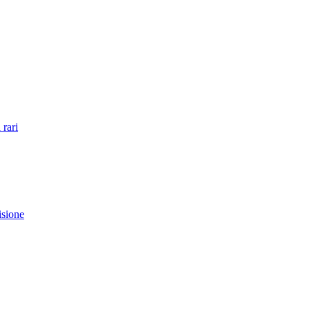
 rari
isione