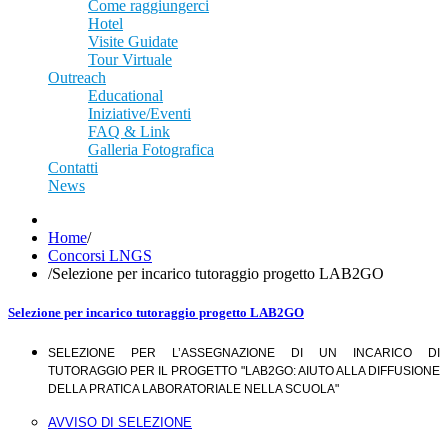
Come raggiungerci
Hotel
Visite Guidate
Tour Virtuale
Outreach
Educational
Iniziative/Eventi
FAQ & Link
Galleria Fotografica
Contatti
News
Home
/
Concorsi LNGS
/
Selezione per incarico tutoraggio progetto LAB2GO
Selezione per incarico tutoraggio progetto LAB2GO
SELEZIONE PER L’ASSEGNAZIONE DI UN INCARICO DI
TUTORAGGIO PER IL PROGETTO
"LAB2GO: AIUTO ALLA DIFFUSIONE
DELLA PRATICA LABORATORIALE NELLA SCUOLA"
AVVISO DI SELEZIONE