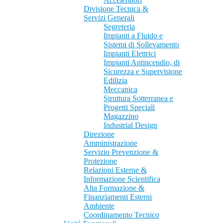
Divisione Tecnica &
Servizi Generali
Segreteria
Impianti a Fluido e
Sistemi di Sollevamento
Impianti Elettrici
Impianti Antincendio, di
Sicurezza e Supervisione
Edilizia
Meccanica
Struttura Sotterranea e
Progetti Speciali
Magazzino
Industrial Design
Direzione
Amministrazione
Servizio Prevenzione &
Protezione
Relazioni Esterne &
Informazione Scientifica
Alta Formazione &
Finanziamenti Esterni
Ambiente
Coordinamento Tecnico