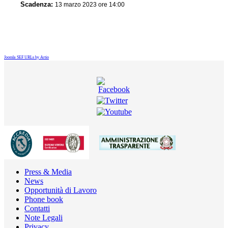
Scadenza:
13 marzo 2023 ore 14:00
Joomla SEF URLs by Artio
Press & Media
News
Opportunità di Lavoro
Phone book
Contatti
Note Legali
Privacy