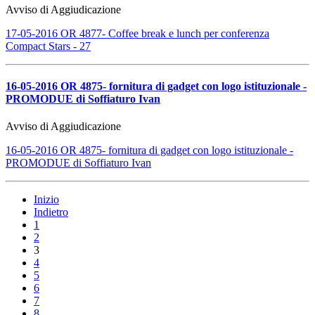
Avviso di Aggiudicazione
17-05-2016 OR 4877- Coffee break e lunch per conferenza
Compact Stars - 27
16-05-2016 OR 4875- fornitura di gadget con logo istituzionale -
PROMODUE di Soffiaturo Ivan
Avviso di Aggiudicazione
16-05-2016 OR 4875- fornitura di gadget con logo istituzionale -
PROMODUE di Soffiaturo Ivan
Inizio
Indietro
1
2
3
4
5
6
7
8