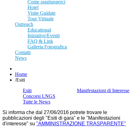
Come raggiungerci
Hotel
Visite Guidate
Tour Virtuale
Outreach
Educational
Iniziative/Eventi
FAQ & Link
Galleria Fotografica
Contatti
News
Home
/
Esiti
Esiti
Manifestazioni di Interesse
Concorsi LNGS
Tutte le News
Si informa che dal 27/06/2016 potrete trovare le
pubblicazioni degli "Esiti di gara" e le "Manifestazioni
d'interesse" su
"AMMINISTRAZIONE TRASPARENTE"