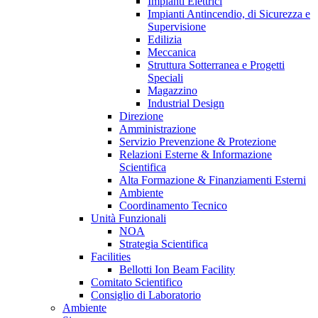
Impianti Elettrici
Impianti Antincendio, di Sicurezza e
Supervisione
Edilizia
Meccanica
Struttura Sotterranea e Progetti
Speciali
Magazzino
Industrial Design
Direzione
Amministrazione
Servizio Prevenzione & Protezione
Relazioni Esterne & Informazione
Scientifica
Alta Formazione & Finanziamenti Esterni
Ambiente
Coordinamento Tecnico
Unità Funzionali
NOA
Strategia Scientifica
Facilities
Bellotti Ion Beam Facility
Comitato Scientifico
Consiglio di Laboratorio
Ambiente