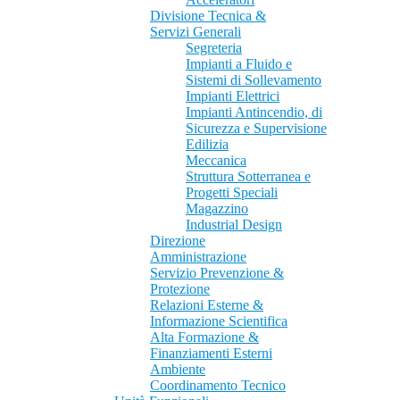
Divisione Tecnica &
Servizi Generali
Segreteria
Impianti a Fluido e
Sistemi di Sollevamento
Impianti Elettrici
Impianti Antincendio, di
Sicurezza e Supervisione
Edilizia
Meccanica
Struttura Sotterranea e
Progetti Speciali
Magazzino
Industrial Design
Direzione
Amministrazione
Servizio Prevenzione &
Protezione
Relazioni Esterne &
Informazione Scientifica
Alta Formazione &
Finanziamenti Esterni
Ambiente
Coordinamento Tecnico