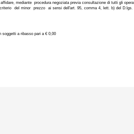
dare, mediante procedura negoziata previa consultazione di tutti gli oper
criterio del minor prezzo ai sensi dell'art. 95, comma 4, lett. b) del D.lgs. 
n soggetti a ribasso pari a € 0,00