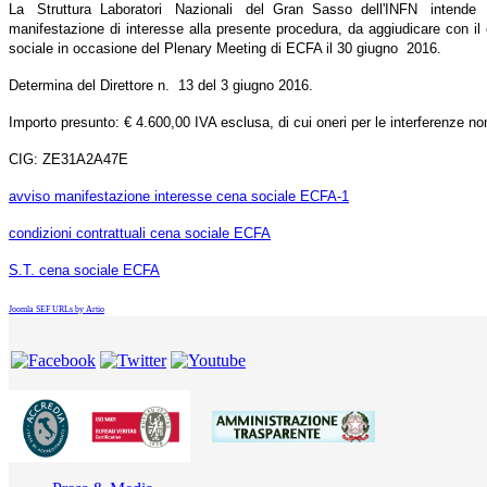
La Struttura Laboratori Nazionali del Gran Sasso dell'INFN intende affi
manifestazione di interesse alla presente procedura, da aggiudicare con il 
sociale in occasione del Plenary Meeting di ECFA il 30 giugno 2016.
Determina del Direttore n. 13 del 3 giugno 2016.
Importo presunto: € 4.600,00 IVA esclusa, di cui oneri per le interferenze no
CIG: ZE31A2A47E
avviso manifestazione interesse cena sociale ECFA-1
condizioni contrattuali cena sociale ECFA
S.T. cena sociale ECFA
Joomla SEF URLs by Artio