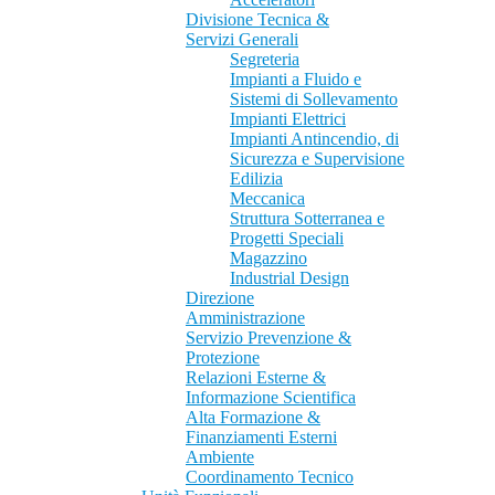
Divisione Tecnica &
Servizi Generali
Segreteria
Impianti a Fluido e
Sistemi di Sollevamento
Impianti Elettrici
Impianti Antincendio, di
Sicurezza e Supervisione
Edilizia
Meccanica
Struttura Sotterranea e
Progetti Speciali
Magazzino
Industrial Design
Direzione
Amministrazione
Servizio Prevenzione &
Protezione
Relazioni Esterne &
Informazione Scientifica
Alta Formazione &
Finanziamenti Esterni
Ambiente
Coordinamento Tecnico