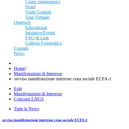
Come raggiungerci
Hotel
Visite Guidate
Tour Virtuale
Outreach
Educational
Iniziative/Eventi
FAQ & Link
Galleria Fotografica
Contatti
News
Home
/
Manifestazioni di Interesse
/
avviso manifestazione interesse cena sociale ECFA-1
Esiti
Manifestazioni di Interesse
Concorsi LNGS
Tutte le News
avviso manifestazione interesse cena sociale ECFA-1