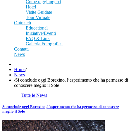
Come raggiungerci
Hotel
Visite Guidate
Tour Virtuale
Outreach
Educational
Iniziative/Eventi
FAQ & Link
Galleria Fotografica
Contatti
News
Home
/
News
/
Si conclude oggi Borexino, l’esperimento che ha permesso di
conoscere meglio il Sole
Tutte le News
Si conclude oggi Borexino, l’esperimento che ha permesso di conoscere
meglio il Sole