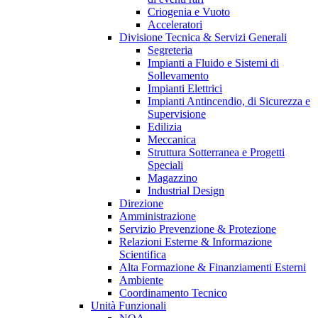
Criogenia e Vuoto
Acceleratori
Divisione Tecnica & Servizi Generali
Segreteria
Impianti a Fluido e Sistemi di
Sollevamento
Impianti Elettrici
Impianti Antincendio, di Sicurezza e
Supervisione
Edilizia
Meccanica
Struttura Sotterranea e Progetti
Speciali
Magazzino
Industrial Design
Direzione
Amministrazione
Servizio Prevenzione & Protezione
Relazioni Esterne & Informazione
Scientifica
Alta Formazione & Finanziamenti Esterni
Ambiente
Coordinamento Tecnico
Unità Funzionali