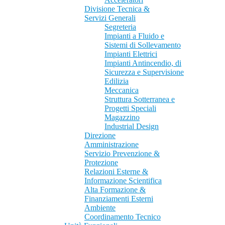
Divisione Tecnica &
Servizi Generali
Segreteria
Impianti a Fluido e
Sistemi di Sollevamento
Impianti Elettrici
Impianti Antincendio, di
Sicurezza e Supervisione
Edilizia
Meccanica
Struttura Sotterranea e
Progetti Speciali
Magazzino
Industrial Design
Direzione
Amministrazione
Servizio Prevenzione &
Protezione
Relazioni Esterne &
Informazione Scientifica
Alta Formazione &
Finanziamenti Esterni
Ambiente
Coordinamento Tecnico