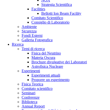
NOA
Strategia Scientifica
Facilities
Bellotti Ion Beam Facility
Comitato Scientifico
Consiglio di Laboratorio
Ambiente
Sicurezza
Fondi Esterni
Galleria Fotografica
Ricerca
Temi di ricerca
Fisica del Neutrino
Materia Oscura
Brochure divulgative dei Laboratori
Astrofisica Nucleare
Esperimenti
Esperimenti attuali
Proporre un esperimento
Fisica Teorica
Comitato scientifico
Seminari
Conferenze
Biblioteca
Annual Report