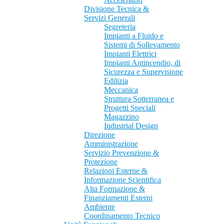
Divisione Tecnica &
Servizi Generali
Segreteria
Impianti a Fluido e
Sistemi di Sollevamento
Impianti Elettrici
Impianti Antincendio, di
Sicurezza e Supervisione
Edilizia
Meccanica
Struttura Sotterranea e
Progetti Speciali
Magazzino
Industrial Design
Direzione
Amministrazione
Servizio Prevenzione &
Protezione
Relazioni Esterne &
Informazione Scientifica
Alta Formazione &
Finanziamenti Esterni
Ambiente
Coordinamento Tecnico