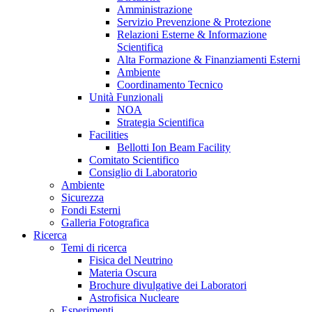
Amministrazione
Servizio Prevenzione & Protezione
Relazioni Esterne & Informazione
Scientifica
Alta Formazione & Finanziamenti Esterni
Ambiente
Coordinamento Tecnico
Unità Funzionali
NOA
Strategia Scientifica
Facilities
Bellotti Ion Beam Facility
Comitato Scientifico
Consiglio di Laboratorio
Ambiente
Sicurezza
Fondi Esterni
Galleria Fotografica
Ricerca
Temi di ricerca
Fisica del Neutrino
Materia Oscura
Brochure divulgative dei Laboratori
Astrofisica Nucleare
Esperimenti