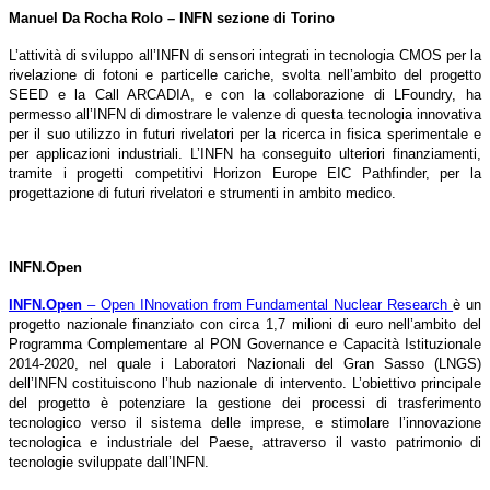
Manuel Da Rocha Rolo – INFN sezione di Torino
L’attività di sviluppo all’INFN di sensori integrati in tecnologia CMOS per la
rivelazione di fotoni e particelle cariche, svolta nell’ambito del progetto
SEED e la Call ARCADIA, e con la collaborazione di LFoundry, ha
permesso all’INFN di dimostrare le valenze di questa tecnologia innovativa
per il suo utilizzo in futuri rivelatori per la ricerca in fisica sperimentale e
per applicazioni industriali. L’INFN ha conseguito ulteriori finanziamenti,
tramite i progetti competitivi Horizon Europe EIC Pathfinder, per la
progettazione di futuri rivelatori e strumenti in ambito medico.
INFN.Open
INFN.Open
– Open INnovation from Fundamental Nuclear Research
è un
progetto nazionale finanziato con circa 1,7 milioni di euro nell’ambito del
Programma Complementare al PON Governance e Capacità Istituzionale
2014-2020, nel quale i Laboratori Nazionali del Gran Sasso (LNGS)
dell’INFN costituiscono l’hub nazionale di intervento. L’obiettivo principale
del progetto è potenziare la gestione dei processi di trasferimento
tecnologico verso il sistema delle imprese, e stimolare l’innovazione
tecnologica e industriale del Paese, attraverso il vasto patrimonio di
tecnologie sviluppate dall’INFN.