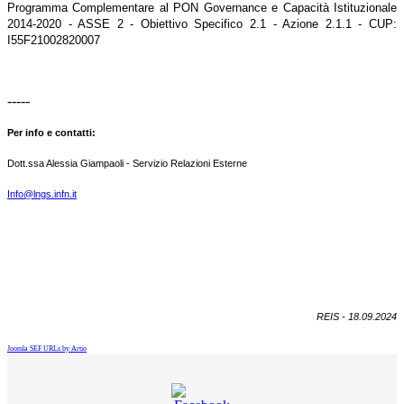
Programma Complementare al PON Governance e Capacità Istituzionale
2014-2020 - ASSE 2 - Obiettivo Specifico 2.1 - Azione 2.1.1 - CUP:
I55F21002820007
-----
Per info e contatti:
Dott.ssa Alessia Giampaoli - Servizio Relazioni Esterne
Info@lngs.infn.it
REIS - 18.09.2024
Joomla SEF URLs by Artio