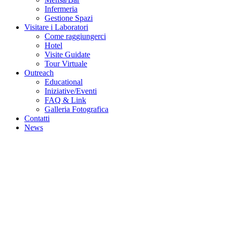
Infermeria
Gestione Spazi
Visitare i Laboratori
Come raggiungerci
Hotel
Visite Guidate
Tour Virtuale
Outreach
Educational
Iniziative/Eventi
FAQ & Link
Galleria Fotografica
Contatti
News