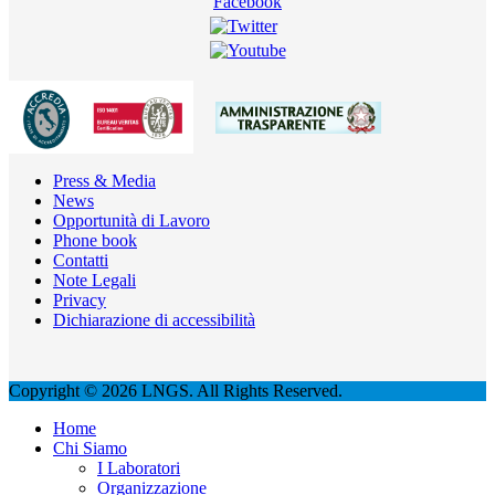
Press & Media
News
Opportunità di Lavoro
Phone book
Contatti
Note Legali
Privacy
Dichiarazione di accessibilità
Copyright © 2026 LNGS. All Rights Reserved.
Home
Chi Siamo
I Laboratori
Organizzazione