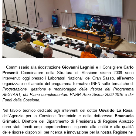
Il Commissario alla ricostruzione
Giovanni Legnini
e il Consigliere
Carlo
Presenti
Coordinatore della Struttura di Missione sisma 2009 sono
intervenuti oggi presso i Laboratori Nazionali del Gran Sasso, all’evento
organizzato nell’ambito del programma formativo INFN sulle tematiche di
Progettazione, gestione e monitoraggio delle risorse del Programma
RESTART, del Piano complementare PNRR Aree Sisma 2009-2016 e dei
Fondi della Coesione.
Nel tavolo tecnico dedicato agli interventi del dottor
Osvaldo La Rosa
,
dell'Agenzia per la Coesione Territoriale e della dottoressa
Emanuela
Grimaldi
, Direttore del Dipartimento di Presidenza di Regione Abruzzo
sono stati forniti ampi approfondimenti riguardo alla entità e alla qualità
delle risorse disponibili per ricerca e innovazione per la nostra Regione nei