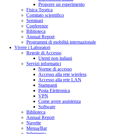
Proporre un esperimento
Fisica Teorica
Comitato scientifico
Seminari
Conferenze
Biblioteca
Annual Report
Programmi di mobilità internazionale
Vivere i Laboratori
Regole di Accesso
Utenti non italiani
Servizi informatici
Norme di accesso
Accesso alla rete wireless
Accesso alla rete LAN
Stampanti
Posta Elettronica
VPN
Come avere assistenza
Software
Biblioteca
Annual Report
Navette
Mensa/Bar
Infermeria