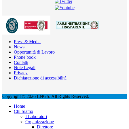
Press & Media
News
Opportunità di Lavoro
Phone book
Contatti
Note Legali
Privacy
Dichiarazione di accessibilità
Copyright © 2026 LNGS. All Rights Reserved.
Home
Chi Siamo
I Laboratori
Organizzazione
Direttore