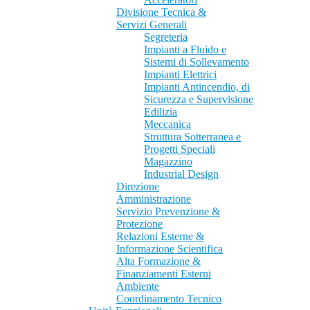
Divisione Tecnica &
Servizi Generali
Segreteria
Impianti a Fluido e
Sistemi di Sollevamento
Impianti Elettrici
Impianti Antincendio, di
Sicurezza e Supervisione
Edilizia
Meccanica
Struttura Sotterranea e
Progetti Speciali
Magazzino
Industrial Design
Direzione
Amministrazione
Servizio Prevenzione &
Protezione
Relazioni Esterne &
Informazione Scientifica
Alta Formazione &
Finanziamenti Esterni
Ambiente
Coordinamento Tecnico