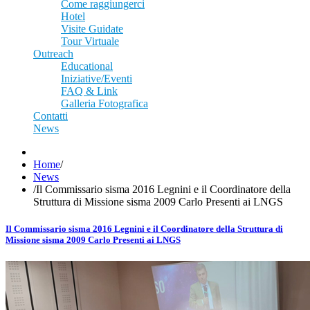
Come raggiungerci
Hotel
Visite Guidate
Tour Virtuale
Outreach
Educational
Iniziative/Eventi
FAQ & Link
Galleria Fotografica
Contatti
News
Home
/
News
/
Il Commissario sisma 2016 Legnini e il Coordinatore della
Struttura di Missione sisma 2009 Carlo Presenti ai LNGS
Il Commissario sisma 2016 Legnini e il Coordinatore della Struttura di
Missione sisma 2009 Carlo Presenti ai LNGS