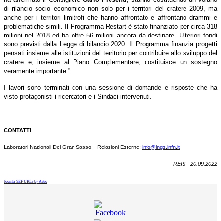
di rilancio socio economico non solo per i territori del cratere 2009, ma
anche per i territori limitrofi che hanno affrontato e affrontano drammi e
problematiche simili. Il Programma Restart è stato finanziato per circa 318
milioni nel 2018 ed ha oltre 56 milioni ancora da destinare. Ulteriori fondi
sono previsti dalla Legge di bilancio 2020. Il Programma finanzia progetti
pensati insieme alle istituzioni del territorio per contribuire allo sviluppo del
cratere e, insieme al Piano Complementare, costituisce un sostegno
veramente importante.”
I lavori sono terminati con una sessione di domande e risposte che ha
visto protagonisti i ricercatori e i Sindaci intervenuti.
CONTATTI
Laboratori Nazionali Del Gran Sasso – Relazioni Esterne:
info@lngs.infn.it
REIS - 20.09.2022
Joomla SEF URLs by Artio