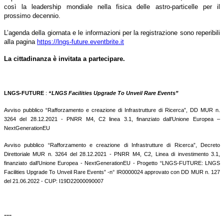
così la leadership mondiale nella fisica delle astro-particelle per il
prossimo decennio.
L’agenda della giornata e le informazioni per la registrazione sono reperibili
alla pagina
https://lngs-future.eventbrite.it
La cittadinanza è invitata a partecipare.
LNGS-FUTURE
:
“LNGS Facilities Upgrade To Unveil Rare Events”
Avviso pubblico “Rafforzamento e creazione di Infrastrutture di Ricerca”, DD MUR n.
3264 del 28.12.2021 - PNRR M4, C2 linea 3.1, finanziato dall’Unione Europea –
NextGenerationEU
Avviso pubblico “Rafforzamento e creazione di Infrastrutture di Ricerca”, Decreto
Direttoriale MUR n. 3264 del 28.12.2021 - PNRR M4, C2, Linea di investimento 3.1,
finanziato dall’Unione Europea - NextGenerationEU - Progetto “LNGS-FUTURE: LNGS
Facilities Upgrade To Unveil Rare Events” -n° IR0000024 approvato con DD MUR n. 127
del 21.06.2022 - CUP: I19D22000090007
---