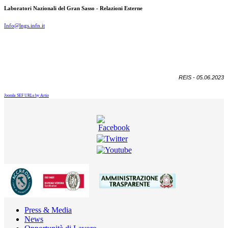
Laboratori Nazionali del Gran Sasso - Relazioni Esterne
Info@lngs.infn.it
REIS - 05.06.2023
Joomla SEF URLs by Artio
Press & Media
News