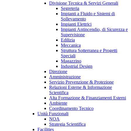
Divisione Tecnica & Servizi Generali
Segreteria
Impianti a Fluido e Sistemi di
Sollevamento
Impianti Elettrici
Impianti Antincendio, di Sicurezza e
Supervisione
Edilizia
Meccanica
Struttura Sotterranea e Progetti
Speciali
Magazzino
Industrial Design
Direzione
Amministrazione
Servizio Prevenzione & Protezione
Relazioni Esterne & Informazione
Scientifica
Alta Formazione & Finanziamenti Esterni
Ambiente
Coordinamento Tecnico
Unità Funzionali
NOA
Strategia Scientifica
Facilities