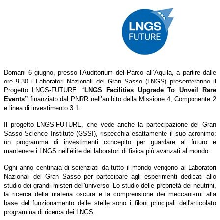
Domani 6 giugno, presso l’Auditorium del Parco all’Aquila, a partire dalle
ore 9.30 i Laboratori Nazionali del Gran Sasso (LNGS) presenteranno il
Progetto LNGS-FUTURE
“LNGS Facilities Upgrade To Unveil Rare
Events”
finanziato dal PNRR nell’ambito della Missione 4, Componente 2
e linea di investimento 3.1.
Il progetto LNGS-FUTURE, che vede anche la partecipazione del Gran
Sasso Science Institute (GSSI), rispecchia esattamente il suo acronimo:
un programma di investimenti concepito per guardare al futuro e
mantenere i LNGS nell’élite dei laboratori di fisica più avanzati al mondo.
Ogni anno centinaia di scienziati da tutto il mondo vengono ai Laboratori
Nazionali del Gran Sasso per partecipare agli esperimenti dedicati allo
studio dei grandi misteri dell'universo. Lo studio delle proprietà dei neutrini,
la ricerca della materia oscura e la comprensione dei meccanismi alla
base del funzionamento delle stelle sono i filoni principali dell'articolato
programma di ricerca dei LNGS.