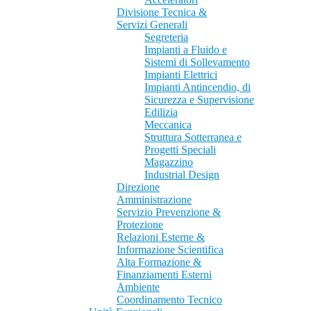
Divisione Tecnica &
Servizi Generali
Segreteria
Impianti a Fluido e
Sistemi di Sollevamento
Impianti Elettrici
Impianti Antincendio, di
Sicurezza e Supervisione
Edilizia
Meccanica
Struttura Sotterranea e
Progetti Speciali
Magazzino
Industrial Design
Direzione
Amministrazione
Servizio Prevenzione &
Protezione
Relazioni Esterne &
Informazione Scientifica
Alta Formazione &
Finanziamenti Esterni
Ambiente
Coordinamento Tecnico