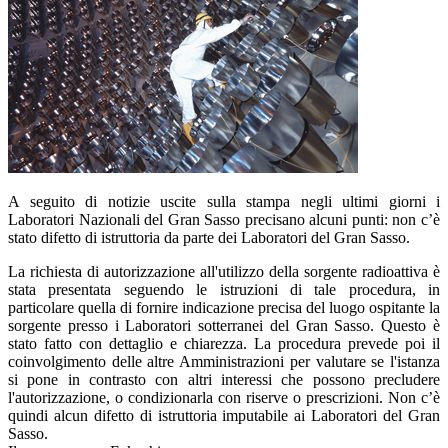
A seguito di notizie uscite sulla stampa negli ultimi giorni i
Laboratori Nazionali del Gran Sasso precisano alcuni punti: non c’è
stato difetto di istruttoria da parte dei Laboratori del Gran Sasso.
La richiesta di autorizzazione all'utilizzo della sorgente radioattiva è
stata presentata seguendo le istruzioni di tale procedura, in
particolare quella di fornire indicazione precisa del luogo ospitante la
sorgente presso i Laboratori sotterranei del Gran Sasso. Questo è
stato fatto con dettaglio e chiarezza. La procedura prevede poi il
coinvolgimento delle altre Amministrazioni per valutare se l'istanza
si pone in contrasto con altri interessi che possono precludere
l'autorizzazione, o condizionarla con riserve o prescrizioni. Non c’è
quindi alcun difetto di istruttoria imputabile ai Laboratori del Gran
Sasso.