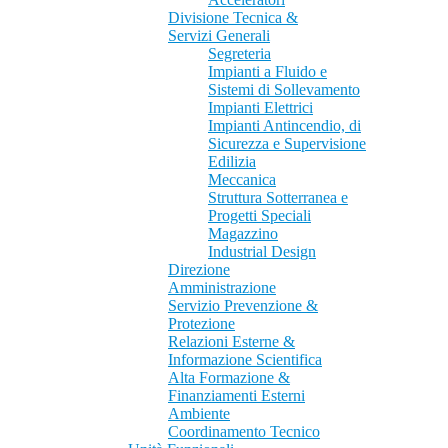
Divisione Tecnica &
Servizi Generali
Segreteria
Impianti a Fluido e
Sistemi di Sollevamento
Impianti Elettrici
Impianti Antincendio, di
Sicurezza e Supervisione
Edilizia
Meccanica
Struttura Sotterranea e
Progetti Speciali
Magazzino
Industrial Design
Direzione
Amministrazione
Servizio Prevenzione &
Protezione
Relazioni Esterne &
Informazione Scientifica
Alta Formazione &
Finanziamenti Esterni
Ambiente
Coordinamento Tecnico