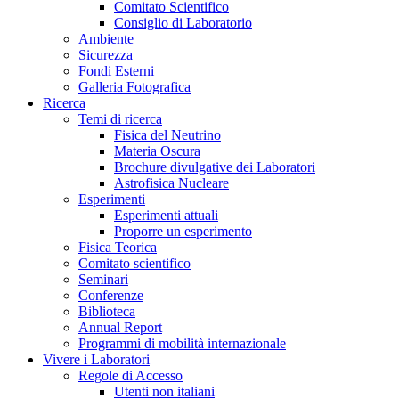
Comitato Scientifico
Consiglio di Laboratorio
Ambiente
Sicurezza
Fondi Esterni
Galleria Fotografica
Ricerca
Temi di ricerca
Fisica del Neutrino
Materia Oscura
Brochure divulgative dei Laboratori
Astrofisica Nucleare
Esperimenti
Esperimenti attuali
Proporre un esperimento
Fisica Teorica
Comitato scientifico
Seminari
Conferenze
Biblioteca
Annual Report
Programmi di mobilità internazionale
Vivere i Laboratori
Regole di Accesso
Utenti non italiani