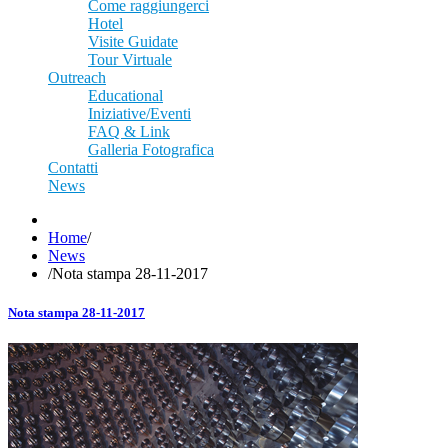
Come raggiungerci
Hotel
Visite Guidate
Tour Virtuale
Outreach
Educational
Iniziative/Eventi
FAQ & Link
Galleria Fotografica
Contatti
News
Home
/
News
/
Nota stampa 28-11-2017
Nota stampa 28-11-2017