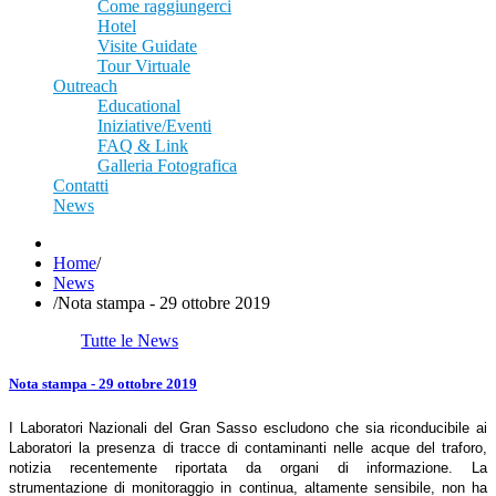
Come raggiungerci
Hotel
Visite Guidate
Tour Virtuale
Outreach
Educational
Iniziative/Eventi
FAQ & Link
Galleria Fotografica
Contatti
News
Home
/
News
/
Nota stampa - 29 ottobre 2019
Tutte le News
Nota stampa - 29 ottobre 2019
I Laboratori Nazionali del Gran Sasso escludono che sia riconducibile ai
Laboratori la presenza di tracce di contaminanti nelle acque del traforo,
notizia recentemente riportata da organi di informazione. La
strumentazione di monitoraggio in continua, altamente sensibile, non ha