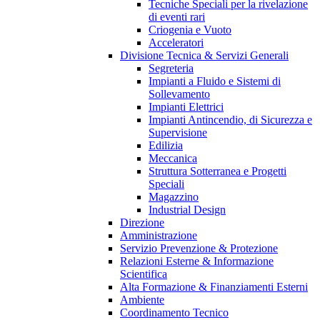
Tecniche Speciali per la rivelazione
di eventi rari
Criogenia e Vuoto
Acceleratori
Divisione Tecnica & Servizi Generali
Segreteria
Impianti a Fluido e Sistemi di
Sollevamento
Impianti Elettrici
Impianti Antincendio, di Sicurezza e
Supervisione
Edilizia
Meccanica
Struttura Sotterranea e Progetti
Speciali
Magazzino
Industrial Design
Direzione
Amministrazione
Servizio Prevenzione & Protezione
Relazioni Esterne & Informazione
Scientifica
Alta Formazione & Finanziamenti Esterni
Ambiente
Coordinamento Tecnico