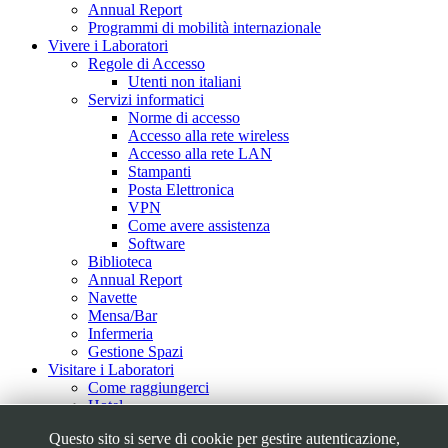
Annual Report
Programmi di mobilità internazionale
Vivere i Laboratori
Regole di Accesso
Utenti non italiani
Servizi informatici
Norme di accesso
Accesso alla rete wireless
Accesso alla rete LAN
Stampanti
Posta Elettronica
VPN
Come avere assistenza
Software
Biblioteca
Annual Report
Navette
Mensa/Bar
Infermeria
Gestione Spazi
Visitare i Laboratori
Come raggiungerci
Hotel
Visite Guidate
Questo sito si serve di cookie per gestire autenticazione,
Tour Virtuale