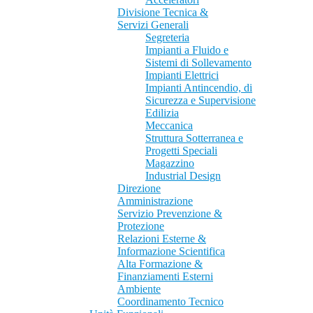
Divisione Tecnica &
Servizi Generali
Segreteria
Impianti a Fluido e
Sistemi di Sollevamento
Impianti Elettrici
Impianti Antincendio, di
Sicurezza e Supervisione
Edilizia
Meccanica
Struttura Sotterranea e
Progetti Speciali
Magazzino
Industrial Design
Direzione
Amministrazione
Servizio Prevenzione &
Protezione
Relazioni Esterne &
Informazione Scientifica
Alta Formazione &
Finanziamenti Esterni
Ambiente
Coordinamento Tecnico