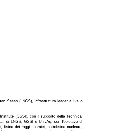
an Sasso (LNGS), infrastruttura leader a livello
stitute (GSSI), con il supporto della Technical
ziati di LNGS, GSSI e UnivAq, con l'obiettivo di
, fisica dei raggi cosmici, astrofisica nucleare,