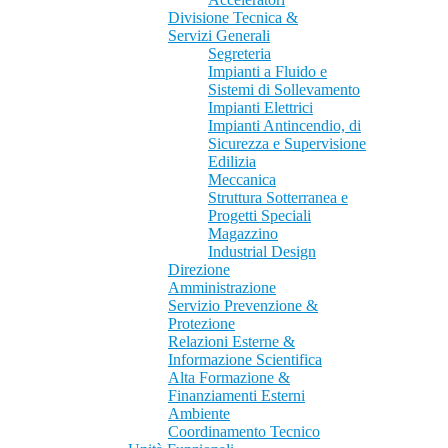
Divisione Tecnica &
Servizi Generali
Segreteria
Impianti a Fluido e
Sistemi di Sollevamento
Impianti Elettrici
Impianti Antincendio, di
Sicurezza e Supervisione
Edilizia
Meccanica
Struttura Sotterranea e
Progetti Speciali
Magazzino
Industrial Design
Direzione
Amministrazione
Servizio Prevenzione &
Protezione
Relazioni Esterne &
Informazione Scientifica
Alta Formazione &
Finanziamenti Esterni
Ambiente
Coordinamento Tecnico