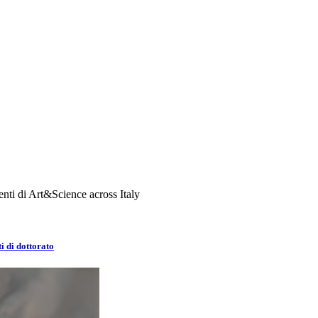
nti di Art&Science across Italy
i di dottorato