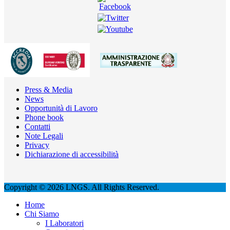
Press & Media
News
Opportunità di Lavoro
Phone book
Contatti
Note Legali
Privacy
Dichiarazione di accessibilità
Copyright © 2026 LNGS. All Rights Reserved.
Home
Chi Siamo
I Laboratori