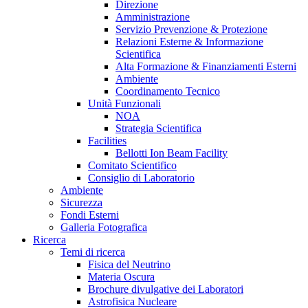
Direzione
Amministrazione
Servizio Prevenzione & Protezione
Relazioni Esterne & Informazione
Scientifica
Alta Formazione & Finanziamenti Esterni
Ambiente
Coordinamento Tecnico
Unità Funzionali
NOA
Strategia Scientifica
Facilities
Bellotti Ion Beam Facility
Comitato Scientifico
Consiglio di Laboratorio
Ambiente
Sicurezza
Fondi Esterni
Galleria Fotografica
Ricerca
Temi di ricerca
Fisica del Neutrino
Materia Oscura
Brochure divulgative dei Laboratori
Astrofisica Nucleare