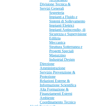
Divisione Tecnica &
Servizi Generali
Segreteria
Impianti a Fluido e
Sistemi di Sollevamento
Impianti Elettrici
Impianti Antincendio, di
Sicurezza e Supervisione
Edilizia
Meccanica
Struttura Sotterranea e
Progetti Speciali
Magazzino
Industrial Design
Direzione
Amministrazione
Servizio Prevenzione &
Protezione
Relazioni Esterne &
Informazione Scientifica
Alta Formazione &
Finanziamenti Esterni
Ambiente
Coordinamento Tecnico