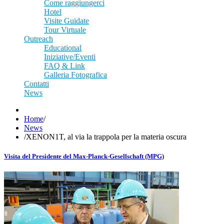
Come raggiungerci
Hotel
Visite Guidate
Tour Virtuale
Outreach
Educational
Iniziative/Eventi
FAQ & Link
Galleria Fotografica
Contatti
News
Home
/
News
/
XENON1T, al via la trappola per la materia oscura
Visita del Presidente del Max-Planck-Gesellschaft (MPG)