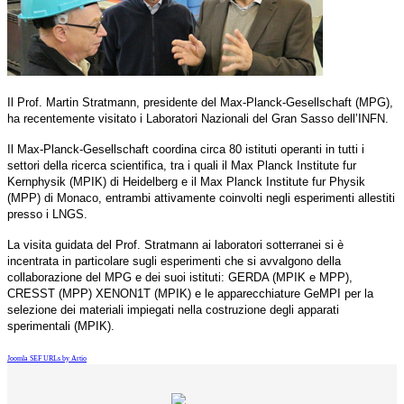
Il Prof. Martin Stratmann, presidente del Max-Planck-Gesellschaft (MPG),
ha recentemente visitato i Laboratori Nazionali del Gran Sasso dell’INFN.
Il Max-Planck-Gesellschaft coordina circa 80 istituti operanti in tutti i
settori della ricerca scientifica, tra i quali il Max Planck Institute fur
Kernphysik (MPIK) di Heidelberg e il Max Planck Institute fur Physik
(MPP) di Monaco, entrambi attivamente coinvolti negli esperimenti allestiti
presso i LNGS.
La visita guidata del Prof. Stratmann ai laboratori sotterranei si è
incentrata in particolare sugli esperimenti che si avvalgono della
collaborazione del MPG e dei suoi istituti: GERDA (MPIK e MPP),
CRESST (MPP) XENON1T (MPIK) e le apparecchiature GeMPI per la
selezione dei materiali impiegati nella costruzione degli apparati
sperimentali (MPIK).
Joomla SEF URLs by Artio