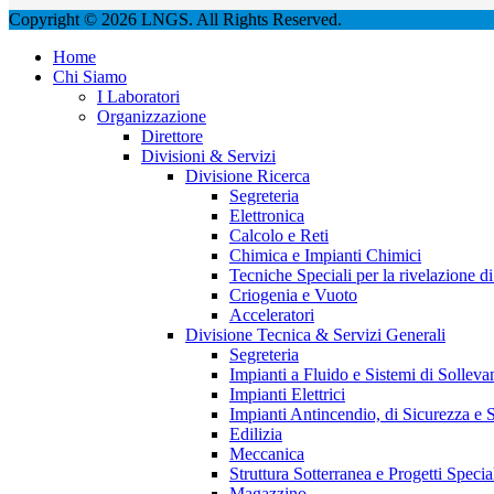
Copyright © 2026 LNGS. All Rights Reserved.
Home
Chi Siamo
I Laboratori
Organizzazione
Direttore
Divisioni & Servizi
Divisione Ricerca
Segreteria
Elettronica
Calcolo e Reti
Chimica e Impianti Chimici
Tecniche Speciali per la rivelazione di 
Criogenia e Vuoto
Acceleratori
Divisione Tecnica & Servizi Generali
Segreteria
Impianti a Fluido e Sistemi di Sollev
Impianti Elettrici
Impianti Antincendio, di Sicurezza e 
Edilizia
Meccanica
Struttura Sotterranea e Progetti Specia
Magazzino