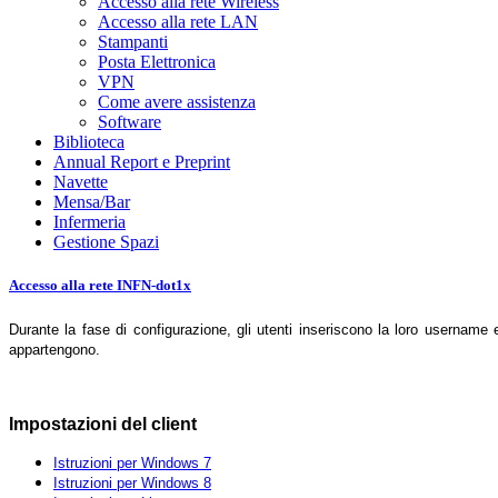
Accesso alla rete Wireless
Accesso alla rete LAN
Stampanti
Posta Elettronica
VPN
Come avere assistenza
Software
Biblioteca
Annual Report e Preprint
Navette
Mensa/Bar
Infermeria
Gestione Spazi
Accesso alla rete INFN-dot1x
Durante la fase di configurazione, gli utenti inseriscono la loro username
appartengono.
Impostazioni del client
Istruzioni per Windows 7
Istruzioni per Windows 8