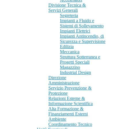
Divisione Tecnica &
Servizi Generali
Segreteria
Impianti a Fluido e
Sistemi di Sollevamento
Impianti Elettrici
Impianti Antincendio, di
Sicurezza e Supervisione
Edilizia
Meccanica
Struttura Sotterranea e
Progetti Speciali
Magazzino
Industrial Design
Direzione
Amministrazione
Servizio Prevenzione &
Protezione
Relazioni Esterne &
Informazione Scientifica
Alta Formazione &
Finanziamenti Esterni
Ambiente
Coordinamento Tecnico