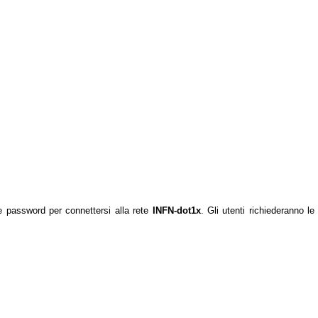
 e password per connettersi alla rete
INFN-dot1x
. Gli utenti richiederanno le