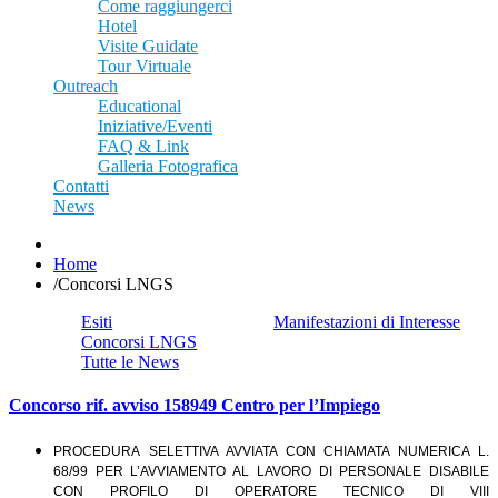
Come raggiungerci
Hotel
Visite Guidate
Tour Virtuale
Outreach
Educational
Iniziative/Eventi
FAQ & Link
Galleria Fotografica
Contatti
News
Home
/
Concorsi LNGS
Esiti
Manifestazioni di Interesse
Concorsi LNGS
Tutte le News
Concorso rif. avviso 158949 Centro per l’Impiego
PROCEDURA SELETTIVA AVVIATA CON CHIAMATA NUMERICA L.
68/99 PER L’AVVIAMENTO AL LAVORO DI PERSONALE DISABILE
CON PROFILO DI OPERATORE TECNICO DI VIII