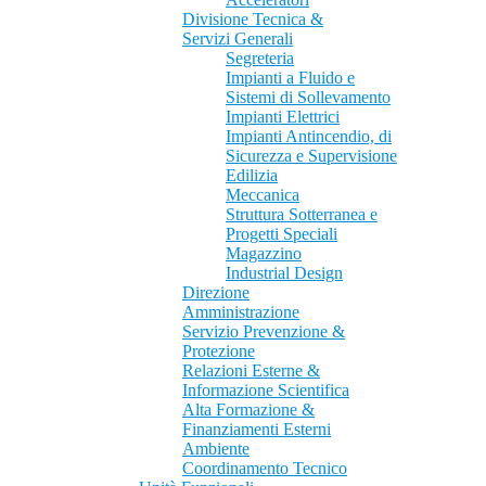
Divisione Tecnica &
Servizi Generali
Segreteria
Impianti a Fluido e
Sistemi di Sollevamento
Impianti Elettrici
Impianti Antincendio, di
Sicurezza e Supervisione
Edilizia
Meccanica
Struttura Sotterranea e
Progetti Speciali
Magazzino
Industrial Design
Direzione
Amministrazione
Servizio Prevenzione &
Protezione
Relazioni Esterne &
Informazione Scientifica
Alta Formazione &
Finanziamenti Esterni
Ambiente
Coordinamento Tecnico