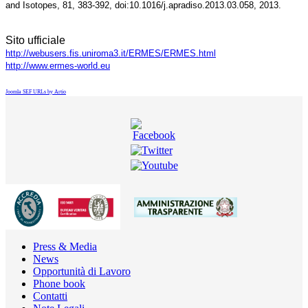
and Isotopes, 81, 383-392, doi:10.1016/j.apradiso.2013.03.058, 2013.
Sito ufficiale
http://webusers.fis.uniroma3.it/ERMES/ERMES.html
http://www.ermes-world.eu
Joomla SEF URLs by Artio
Press & Media
News
Opportunità di Lavoro
Phone book
Contatti