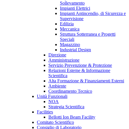
Sollevamento
Impianti Elettrici
Impianti Antincendio, di Sicurezza e
Supervisione
Edilizia
Meccanica
Struttura Sotterranea e Progetti
Speciali
Magazzino
Industrial Design
Direzione
Amministrazione
Servizio Prevenzione & Protezione
Relazioni Esterne & Informazione
Scientifica
Alta Formazione & Finanziamenti Esterni
Ambiente
Coordinamento Tecnico
Unità Funzionali
NOA
Strategia Scientifica
Facilities
Bellotti Ion Beam Facility
Comitato Scientifico
Consiglio di Laboratorio