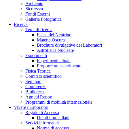
Ambiente
Sicurezza
Fondi Esterni
Galleria Fotografica
Ricerca
Temi di ricerca
Fisica del Neutrino
Materia Oscura
Brochure divulgative dei Laboratori
Astrofisica Nucleare
Esperimenti
Esperimenti attuali
Proporre un esperimento
Fisica Teorica
Comitato scientifico
Seminari
Conferenze
Biblioteca
Annual Report
Programmi di mobilità internazionale
Vivere i Laboratori
Regole di Accesso
Utenti non italiani
Servizi informatici
Norme di accesso