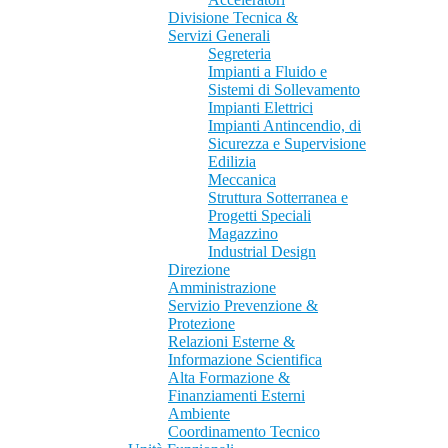
Divisione Tecnica &
Servizi Generali
Segreteria
Impianti a Fluido e
Sistemi di Sollevamento
Impianti Elettrici
Impianti Antincendio, di
Sicurezza e Supervisione
Edilizia
Meccanica
Struttura Sotterranea e
Progetti Speciali
Magazzino
Industrial Design
Direzione
Amministrazione
Servizio Prevenzione &
Protezione
Relazioni Esterne &
Informazione Scientifica
Alta Formazione &
Finanziamenti Esterni
Ambiente
Coordinamento Tecnico