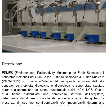
Descrizione
ERMES (Environmental Radioactivity Monitoring for Earth Sciences). I
Laboratori Nazionali del Gran Sasso - Istituto Nazionale di Fisica Nucleare
(INFN-LNGS) si trovano all'interno del più grande acquifero dell’Italia
centrale. Le proprietà idrologiche e idrogeologiche sono state studiate
durante la costruzione del tunnel autostradale e dei INFN-LNGS. Questi
studi hanno evidenziato una complessa struttura dell’acquifero,
determinata da differenti caratteristiche geologiche e litologiche. La
presenza di strutture semi-permeabili e/o impermeabili determinano