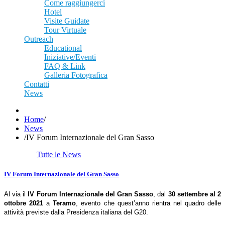
Come raggiungerci
Hotel
Visite Guidate
Tour Virtuale
Outreach
Educational
Iniziative/Eventi
FAQ & Link
Galleria Fotografica
Contatti
News
Home
/
News
/
IV Forum Internazionale del Gran Sasso
Tutte le News
IV Forum Internazionale del Gran Sasso
Al via il
IV Forum Internazionale del Gran Sasso
, dal
30 settembre al 2
ottobre 2021
a
Teramo
, evento che quest’anno rientra nel quadro delle
attività previste dalla Presidenza italiana del G20.