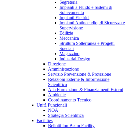
Segreteria
Impianti a Fluido e Sistemi di
Sollevamento
Impianti Elettrici
Impianti Antincendio, di Sicurezza e
Supervisione
Edilizia
Meccanica
Struttura Sotterranea e Progetti
Speciali
Magazzino
Industrial Design
Direzione
Amministrazione
Servizio Prevenzione & Protezione
Relazioni Esterne & Informazione
Scientifica
Alta Formazione & Finanziamenti Esterni
Ambiente
Coordinamento Tecnico
Unità Funzionali
NOA
Strategia Scientifica
Facilities
Bellotti Ion Beam Facility