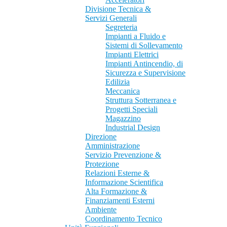
Divisione Tecnica &
Servizi Generali
Segreteria
Impianti a Fluido e
Sistemi di Sollevamento
Impianti Elettrici
Impianti Antincendio, di
Sicurezza e Supervisione
Edilizia
Meccanica
Struttura Sotterranea e
Progetti Speciali
Magazzino
Industrial Design
Direzione
Amministrazione
Servizio Prevenzione &
Protezione
Relazioni Esterne &
Informazione Scientifica
Alta Formazione &
Finanziamenti Esterni
Ambiente
Coordinamento Tecnico