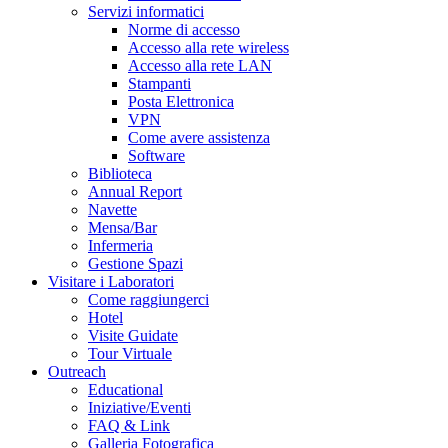
Servizi informatici
Norme di accesso
Accesso alla rete wireless
Accesso alla rete LAN
Stampanti
Posta Elettronica
VPN
Come avere assistenza
Software
Biblioteca
Annual Report
Navette
Mensa/Bar
Infermeria
Gestione Spazi
Visitare i Laboratori
Come raggiungerci
Hotel
Visite Guidate
Tour Virtuale
Outreach
Educational
Iniziative/Eventi
FAQ & Link
Galleria Fotografica