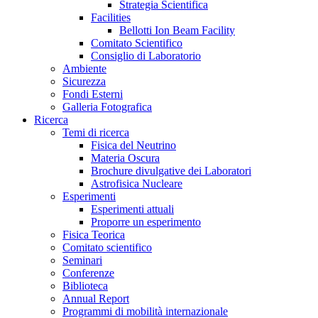
Strategia Scientifica
Facilities
Bellotti Ion Beam Facility
Comitato Scientifico
Consiglio di Laboratorio
Ambiente
Sicurezza
Fondi Esterni
Galleria Fotografica
Ricerca
Temi di ricerca
Fisica del Neutrino
Materia Oscura
Brochure divulgative dei Laboratori
Astrofisica Nucleare
Esperimenti
Esperimenti attuali
Proporre un esperimento
Fisica Teorica
Comitato scientifico
Seminari
Conferenze
Biblioteca
Annual Report
Programmi di mobilità internazionale