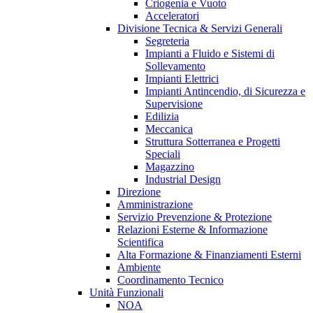
Criogenia e Vuoto
Acceleratori
Divisione Tecnica & Servizi Generali
Segreteria
Impianti a Fluido e Sistemi di
Sollevamento
Impianti Elettrici
Impianti Antincendio, di Sicurezza e
Supervisione
Edilizia
Meccanica
Struttura Sotterranea e Progetti
Speciali
Magazzino
Industrial Design
Direzione
Amministrazione
Servizio Prevenzione & Protezione
Relazioni Esterne & Informazione
Scientifica
Alta Formazione & Finanziamenti Esterni
Ambiente
Coordinamento Tecnico
Unità Funzionali
NOA