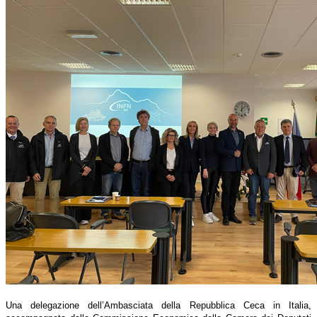
Una delegazione dell’Ambasciata della Repubblica Ceca in Italia,