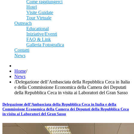
Come raggiungerci
Hotel
Visite Guidate
Tour Virtuale
Outreach
Educational
Iniziative/Eventi
FAQ & Link
Galleria Fotografica
Contatti
News
Home
/
News
/
Delegazione dell’Ambasciata della Repubblica Ceca in Italia
e della Commissione Economica della Camera dei Deputati
della Repubblica Ceca in visita ai Laboratori del Gran Sasso
Delegazione dell’Ambasciata della Repubblica Ceca in Italia e della
Commissione Economica della Camera dei Deputati della Repubblica Ceca
in visita ai Laboratori del Gran Sasso