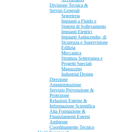
Divisione Tecnica &
Servizi Generali
Segreteria
Impianti a Fluido e
Sistemi di Sollevamento
Impianti Elettrici
Impianti Antincendio, di
Sicurezza e Supervisione
Edilizia
Meccanica
Struttura Sotterranea e
Progetti Speciali
Magazzino
Industrial Design
Direzione
Amministrazione
Servizio Prevenzione &
Protezione
Relazioni Esterne &
Informazione Scientifica
Alta Formazione &
Finanziamenti Esterni
Ambiente
Coordinamento Tecnico