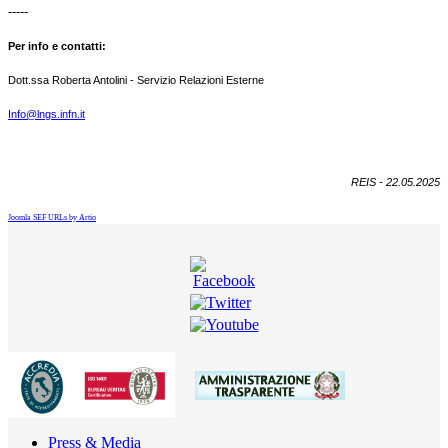
-----
Per info e contatti:
Dott.ssa Roberta Antolini - Servizio Relazioni Esterne
Info@lngs.infn.it
REIS - 22.05.2025
Joomla SEF URLs by Artio
Press & Media