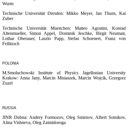
Wurm
Technische Universität Dresden: Mikko Meyer, Jan Thurn, Kai
Zuber
Technische Universität Muenchen: Matteo Agostini, Konrad
Altenmueller, Simon Appel, Dominik Jeschke, Birgit Neumair,
Lothar Oberauer, Laszlo Papp, Stefan Schoenert, Franz von
Feilitzsch
POLONIA
M.Smoluchowski Institute of Physics Jagellonian University
Krakow: Anna Jany, Marcin Misiaszek, Marcin Wojcik, Grzegorz
Zuzel
RUSSIA
JINR Dubna: Andrey Formozov, Oleg Smirnov, Albert Sotnikov,
Alina Vishneva, Oleg Zaimidoroga