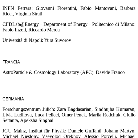
INFN Ferrara: Giovanni Fiorentini, Fabio Mantovani, Barbara
Ricci, Virginia Strati
CFDLab@Energy - Department of Energy - Politecnico di Milano:
Fabio Inzoli, Riccardo Mereu
Università di Napoli: Yura Suvorov
FRANCIA
AstroParticle & Cosmology Laboratory (APC): Davide Franco
GERMANIA
Forschungszentrum Jülich: Zara Bagdasarian, Sindhujha Kumaran,
Livia Ludhova, Luca Pelicci, Omer Penek, Mariia Redchuk, Giulio
Settanta, Apeksha Singhal
JGU Mainz, Institut für Physik: Daniele Guffanti, Johann Martyn,
Michael Nieslony, Vsevolod Orekhov, Alessio Porcelli, Michael