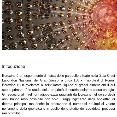
Introduzione
Borexino è un esperimento di fisica delle particelle situato nella Sala C dei
Laboratori Nazionali del Gran Sasso, a circa 150 km nord-est di Roma.
Borexino è un rivelatore a scintillatore liquido di grandi dimensioni il cui
scopo primario è lo studio delle proprietà di neutrini solari a bassa energia.
Gli eccezionali livelli di radiopurezza raggiunti da Borexino nel corso degli
anni hanno reso possibile non solo il raggiungimento degli obbiettivi di
ricerca principali ma anche la produzione di numerosi risultati di valore
nell’ambito della geofisica e in quello dello studio dei cosiddetti processi
rari o proibiti.