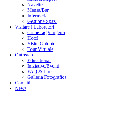
Navette
Mensa/Bar
Infermeria
Gestione Spazi
Visitare i Laboratori
Come raggiungerci
Hotel
Visite Guidate
Tour Virtuale
Outreach
Educational
Iniziative/Eventi
FAQ & Link
Galleria Fotografica
Contatti
News