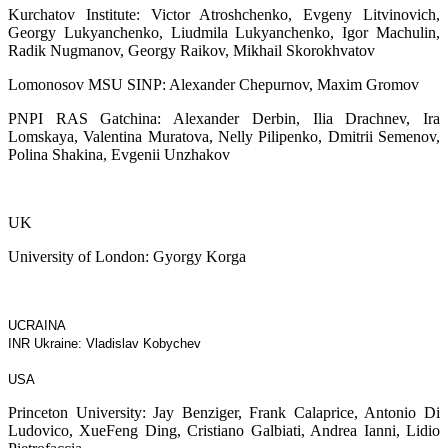
Kurchatov Institute: Victor Atroshchenko, Evgeny Litvinovich,
Georgy Lukyanchenko, Liudmila Lukyanchenko, Igor Machulin,
Radik Nugmanov, Georgy Raikov, Mikhail Skorokhvatov
Lomonosov MSU SINP: Alexander Chepurnov, Maxim Gromov
PNPI RAS Gatchina: Alexander Derbin, Ilia Drachnev, Ira
Lomskaya, Valentina Muratova, Nelly Pilipenko, Dmitrii Semenov,
Polina Shakina, Evgenii Unzhakov
UK
University of London: Gyorgy Korga
UCRAINA
INR Ukraine: Vladislav Kobychev
USA
Princeton University: Jay Benziger, Frank Calaprice, Antonio Di
Ludovico, XueFeng Ding, Cristiano Galbiati, Andrea Ianni, Lidio