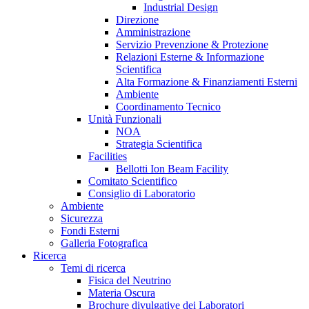
Industrial Design
Direzione
Amministrazione
Servizio Prevenzione & Protezione
Relazioni Esterne & Informazione
Scientifica
Alta Formazione & Finanziamenti Esterni
Ambiente
Coordinamento Tecnico
Unità Funzionali
NOA
Strategia Scientifica
Facilities
Bellotti Ion Beam Facility
Comitato Scientifico
Consiglio di Laboratorio
Ambiente
Sicurezza
Fondi Esterni
Galleria Fotografica
Ricerca
Temi di ricerca
Fisica del Neutrino
Materia Oscura
Brochure divulgative dei Laboratori