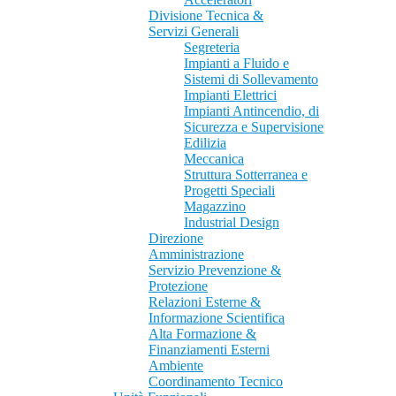
Divisione Tecnica &
Servizi Generali
Segreteria
Impianti a Fluido e
Sistemi di Sollevamento
Impianti Elettrici
Impianti Antincendio, di
Sicurezza e Supervisione
Edilizia
Meccanica
Struttura Sotterranea e
Progetti Speciali
Magazzino
Industrial Design
Direzione
Amministrazione
Servizio Prevenzione &
Protezione
Relazioni Esterne &
Informazione Scientifica
Alta Formazione &
Finanziamenti Esterni
Ambiente
Coordinamento Tecnico