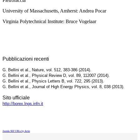
Pietrofaccia
University of Massachusetts, Amherst: Andrea Pocar
Virginia Polytechnical Institute: Bruce Vogelaar
Pubblicazioni recenti
G. Bellini et al., Nature, vol. 512, 383-386 (2014).
G. Bellini et al., Physical Review D, vol. 89, 112007 (2014).
G. Bellini et al., Physics Letters B, vol. 722, 295 (2013).
G. Bellini et al., Journal of High Energy Physics, vol. 8, 038 (2013).
Sito ufficiale
http://borex.lngs.infn.it
Joomla SEF URLs by Artio