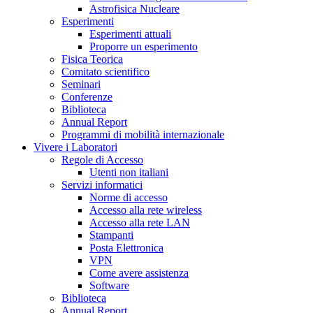
Astrofisica Nucleare
Esperimenti
Esperimenti attuali
Proporre un esperimento
Fisica Teorica
Comitato scientifico
Seminari
Conferenze
Biblioteca
Annual Report
Programmi di mobilità internazionale
Vivere i Laboratori
Regole di Accesso
Utenti non italiani
Servizi informatici
Norme di accesso
Accesso alla rete wireless
Accesso alla rete LAN
Stampanti
Posta Elettronica
VPN
Come avere assistenza
Software
Biblioteca
Annual Report