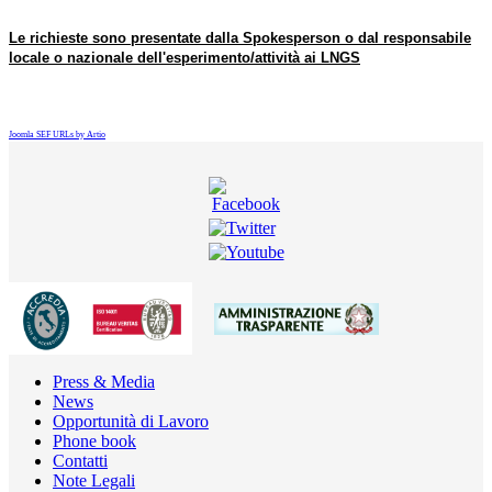
Le richieste sono presentate dalla Spokesperson o dal responsabile
locale o nazionale dell'esperimento/attività ai LNGS
Joomla SEF URLs by Artio
Press & Media
News
Opportunità di Lavoro
Phone book
Contatti
Note Legali