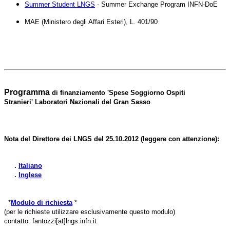
Summer Student LNGS
- Summer Exchange Program INFN-DoE
MAE (Ministero degli Affari Esteri), L. 401/90
Programma
di finanziamento 'Spese Soggiorno Ospiti
Stranieri' Laboratori Nazionali del Gran Sasso
Nota del Direttore dei LNGS del 25.10.2012 (leggere con attenzione):
.
Italiano
.
Inglese
*
Modulo di richiesta
*
(per le richieste utilizzare esclusivamente questo modulo)
contatto: fantozzi[at]lngs.infn.it