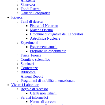
Ambiente
Sicurezza
Fondi Esterni
Galleria Fotografica
Ricerca
Temi di ricerca
Fisica del Neutrino
Materia Oscura
Brochure divulgative dei Laboratori
Astrofisica Nucleare
Esperimenti
Esperimenti attuali
Proporre un esperimento
Fisica Teorica
Comitato scientifico
Seminari
Conferenze
Biblioteca
Annual Report
Programmi di mobilità internazionale
Vivere i Laboratori
Regole di Accesso
Utenti non italiani
Servizi informatici
Norme di accesso