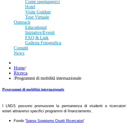
Come raggiungerci
Hotel
Visite Guidate
Tour Virtuale
Outreach
Educational
Iniziative/Eventi
FAQ & Link
Galleria Fotografica
Contatti
News
Home
/
Ricerca
/
Programmi di mobilità internazionale
Programmi di mobilità internazionale
I LNGS possono promuovere la permanenza di studenti e ricercatori
esteri attraverso specifici programmi di finanziamento.
Fondo '
Spese Soggiorno Ospiti Ricercatori
'