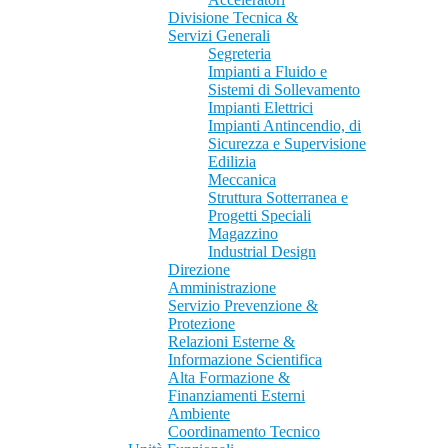
Divisione Tecnica &
Servizi Generali
Segreteria
Impianti a Fluido e
Sistemi di Sollevamento
Impianti Elettrici
Impianti Antincendio, di
Sicurezza e Supervisione
Edilizia
Meccanica
Struttura Sotterranea e
Progetti Speciali
Magazzino
Industrial Design
Direzione
Amministrazione
Servizio Prevenzione &
Protezione
Relazioni Esterne &
Informazione Scientifica
Alta Formazione &
Finanziamenti Esterni
Ambiente
Coordinamento Tecnico