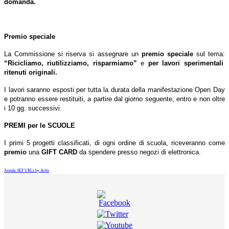
domanda.
Premio speciale
La Commissione si riserva si assegnare un
premio speciale
sul tema:
“Ricicliamo, riutilizziamo, risparmiamo”
e
per lavori sperimentali
ritenuti originali.
I lavori saranno esposti per tutta la durata della manifestazione Open Day
e potranno essere restituiti, a partire dal giorno seguente, entro e non oltre
i 10 gg. successivi.
PREMI per le SCUOLE
I primi 5 progetti classificati, di ogni ordine di scuola, riceveranno come
premio
una
GIFT CARD
da spendere presso negozi di elettronica.
Joomla SEF URLs by Artio