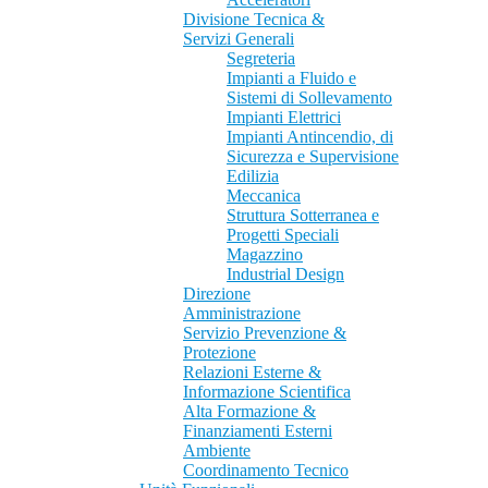
Divisione Tecnica &
Servizi Generali
Segreteria
Impianti a Fluido e
Sistemi di Sollevamento
Impianti Elettrici
Impianti Antincendio, di
Sicurezza e Supervisione
Edilizia
Meccanica
Struttura Sotterranea e
Progetti Speciali
Magazzino
Industrial Design
Direzione
Amministrazione
Servizio Prevenzione &
Protezione
Relazioni Esterne &
Informazione Scientifica
Alta Formazione &
Finanziamenti Esterni
Ambiente
Coordinamento Tecnico