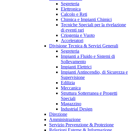
Segreteria
Elettronica
Calcolo e Reti
Chimica e Impianti Chimici
Tecniche Speciali per la rivelazione
di eventi rari
Criogenia e Vuoto
Acceleratori
Divisione Tecnica & Servizi Generali
Segreteria
Impianti a Fluido e Sistemi di
Sollevamento
Impianti Elettrici
Impianti Antincendio, di Sicurezza e
Supervisione
Edilizia
Meccanica
Struttura Sotterranea e Progetti
Speciali
Magazzino
Industrial Design
Direzione
Amministrazione
Servizio Prevenzione & Protezione
Relazioni Esterne & Informazione