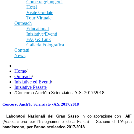
Come raggiungerci
Hotel
Visite Guidate
Tour Virtuale
Outreach
Educational
Iniziative/Eventi
FAQ & Link
Galleria Fotografica
Contatti
News
Home
/
Outreach
/
Iniziative ed Eventi
/
Iniziative Passate
/
Concorso Anch'Io Scienziato - A.S. 2017/2018
Concorso Anch'Io Scienziato - A.S. 2017/2018
I
Laboratori Nazionali del Gran Sasso
in collaborazione con l’
AIF
(Associazione per l’Insegnamento della Fisica) – Sezione di L’Aquila
bandiscono, per l’anno scolastico 2017-2018