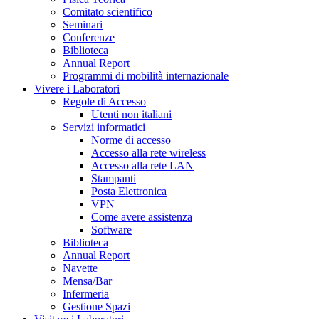
Comitato scientifico
Seminari
Conferenze
Biblioteca
Annual Report
Programmi di mobilità internazionale
Vivere i Laboratori
Regole di Accesso
Utenti non italiani
Servizi informatici
Norme di accesso
Accesso alla rete wireless
Accesso alla rete LAN
Stampanti
Posta Elettronica
VPN
Come avere assistenza
Software
Biblioteca
Annual Report
Navette
Mensa/Bar
Infermeria
Gestione Spazi