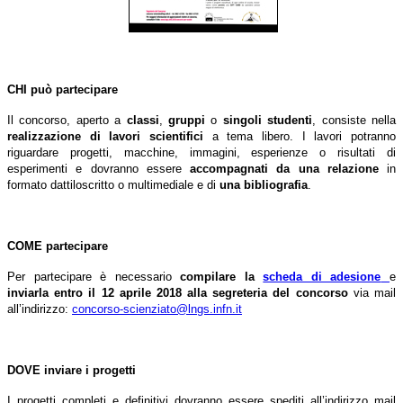
CHI può partecipare
Il concorso, aperto a
classi
,
gruppi
o
singoli studenti
, consiste nella
realizzazione di lavori scientifici
a tema libero. I lavori potranno
riguardare progetti, macchine, immagini, esperienze o risultati di
esperimenti e dovranno essere
accompagnati da una relazione
in
formato dattiloscritto o multimediale e di
una bibliografia
.
COME partecipare
Per partecipare è necessario
compilare la
scheda di adesione
e
inviarla
entro il 12 aprile 2018
alla segreteria del concorso
via mail
all’indirizzo:
concorso-scienziato@lngs.infn.it
DOVE inviare i progetti
I progetti completi e definitivi dovranno essere spediti all’indirizzo mail