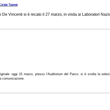
 Gran Sasso
io De Vincenti si è recato il 27 marzo, in visita ai Laboratori N
riginale: oggi 15 marzo, presso l’Auditorium del Parco, si è svolta la sele
ella comunicazione.