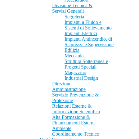
Divisione Tecnica &
Servizi Generali
Segreteria
Impianti a Fluido e
Sistemi di Sollevamento
Impianti Elettrici
Impianti Antincendio, di
Sicurezza e Supervisione
Edilizia
Meccanica
Struttura Sotterranea e
Progetti Speciali
Magazzino
Industrial Design
Direzione
Amministrazione
Servizio Prevenzione &
Protezione
Relazioni Esterne &
Informazione Scientifica
Alta Formazione &
Finanziamenti Esterni
Ambiente
Coordinamento Tecnico