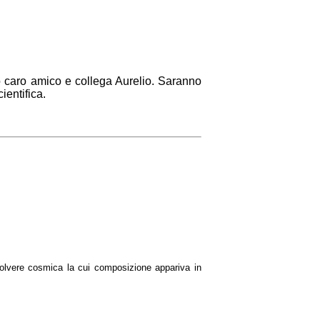
o caro amico e collega Aurelio. Saranno
ientifica.
 polvere cosmica la cui composizione appariva in