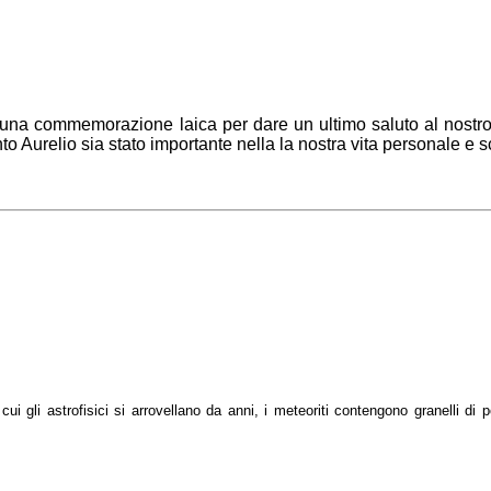
rà una commemorazione laica per dare un ultimo saluto al nostr
to Aurelio sia stato importante nella la nostra vita personale e sc
 gli astrofisici si arrovellano da anni, i meteoriti contengono granelli di