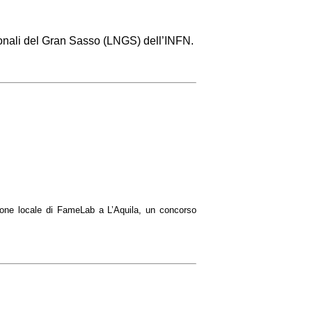
azionali del Gran Sasso (LNGS) dell’INFN.
zione locale di FameLab a L’Aquila, un concorso