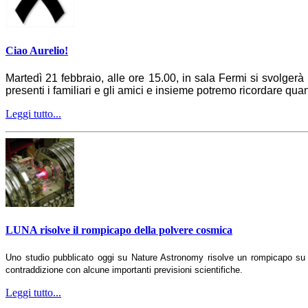
Ciao Aurelio!
Martedì 21 febbraio, alle ore 15.00, in sala Fermi si svolge
presenti i familiari e gli amici e insieme potremo ricordare quan
Leggi tutto...
LUNA risolve il rompicapo della polvere cosmica
Uno studio pubblicato oggi su Nature Astronomy risolve un rompicapo su cui
contraddizione con alcune importanti previsioni scientifiche.
Leggi tutto...