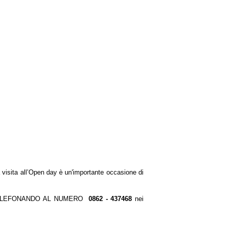
a visita all’Open day è un'importante occasione di
NE TELEFONANDO AL NUMERO
0862 - 437468
nei