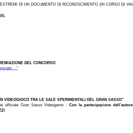
 ESTREMI DI UN DOCUMENTO DI RICONOSCIMENTO (IN CORSO DI VAL
ni.
 PREMIAZIONE DEL CONCORSO
nziato ..."
 "UN VIDEOGIOCO TRA LE SALE SPERIMENTALI DEL GRAN SASSO"
ne ufficiale Gran Sasso Videogame -
Con la partecipazione dell’autor
ZI