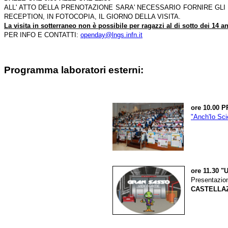
ALL' ATTO DELLA PRENOTAZIONE SARA' NECESSARIO FORNIRE GLI
RECEPTION, IN FOTOCOPIA, IL GIORNO DELLA VISITA.
La visita in sotterraneo non è possibile per ragazzi al di sotto dei 14 an
PER INFO E CONTATTI:
openday@lngs.infn.it
Programma laboratori esterni:
ore 10.00
"Anch'Io Scie
ore 11.30
Presentazio
CASTELLAZ