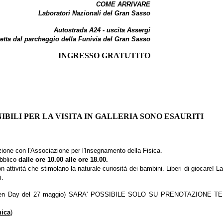
COME ARRIVARE
Laboratori Nazionali del Gran Sasso
Autostrada A24 - uscita Assergi
etta dal parcheggio della Funivia del Gran Sasso
INGRESSO GRATUTITO
NIBILI PER LA VISITA IN GALLERIA SONO ESAURITI
ione con l'Associazione per l'Insegnamento della Fisica.
ubblico
dalle ore 10.00 alle ore 18.00.
attività che stimolano la naturale curiosità dei bambini. Liberi di giocare! L
i.
ll'Open Day del 27 maggio) SARA' POSSIBILE SOLO SU PRENOTAZIO
ica
)