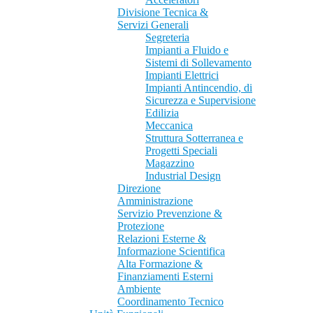
Divisione Tecnica &
Servizi Generali
Segreteria
Impianti a Fluido e
Sistemi di Sollevamento
Impianti Elettrici
Impianti Antincendio, di
Sicurezza e Supervisione
Edilizia
Meccanica
Struttura Sotterranea e
Progetti Speciali
Magazzino
Industrial Design
Direzione
Amministrazione
Servizio Prevenzione &
Protezione
Relazioni Esterne &
Informazione Scientifica
Alta Formazione &
Finanziamenti Esterni
Ambiente
Coordinamento Tecnico