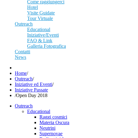
Come raggiungerci
Hotel
Visite Guidate
Tour Virtuale
Outreach
Educational
Iniziative/Eventi
FAQ & Link
Galleria Fotografica
Contatti
News
Home
/
Outreach
/
Iniziative ed Eventi
/
Iniziative Passate
/
Open Day 2018
Outreach
Educational
Raggi cosmici
Materia Oscura
Neutrini
Supernovae