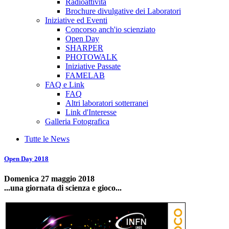
Radioattività
Brochure divulgative dei Laboratori
Iniziative ed Eventi
Concorso anch'io scienziato
Open Day
SHARPER
PHOTOWALK
Iniziative Passate
FAMELAB
FAQ e Link
FAQ
Altri laboratori sotterranei
Link d'Interesse
Galleria Fotografica
Tutte le News
Open Day 2018
Domenica 27 maggio 2018
...una giornata di scienza e gioco...