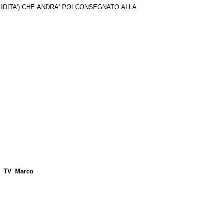
IDITA') CHE ANDRA' POI CONSEGNATO ALLA
e TV Marco