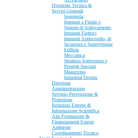
Divisione Tecnica &
Servizi Generali
Segreteria
Impianti a Fluido e
Sistemi di Sollevamento
Impianti Elettrici
Impianti Antincendio, di
Sicurezza e Supervisione
Edilizia
Meccanica
Struttura Sotterranea e
Progetti Speciali
Magazzino
Industrial Design
Direzione
Amministrazione
Servizio Prevenzione &
Protezione
Relazioni Esterne &
Informazione Scientifica
Alta Formazione &
Finanziamenti Esterni
Ambiente
Coordinamento Tecnico