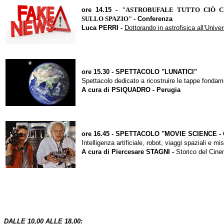
ore 14.15 -
"
ASTROBUFALE TUTTO CIÒ C
SULLO SPAZIO"
-
Conferenza
Luca PERRI
-
Dottorando in astrofisica all’Univer
ore 15.30 -
SPETTACOLO "LUNATICI
"
Spettacolo dedicato a ricostruire le tappe fondame
A cura di
PSIQUADRO
- Perugia
ore 16.45 -
SPETTACOLO "
MOVIE SCIENCE -
Intelligenza artificiale, robot, viaggi spaziali e mis
A cura di
Piercesare STAGNI -
Storico del Cin
DALLE 10,00 ALLE 18,00: