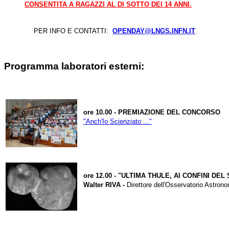
CONSENTITA A RAGAZZI AL DI SOTTO DEI 14 ANNI.
PER INFO E CONTATTI:
OPENDAY@LNGS.INFN.IT
Programma laboratori esterni:
ore 10.00 - PREMIAZIONE DEL CONCORSO
"Anch'Io Scienziato ..."
ore 12.00 - "ULTIMA THULE, AI CONFINI DE
Walter RIVA
-
Direttore dell'Osservatorio Astron