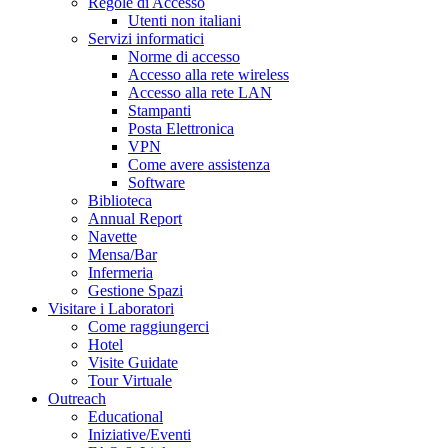
Regole di Accesso
Utenti non italiani
Servizi informatici
Norme di accesso
Accesso alla rete wireless
Accesso alla rete LAN
Stampanti
Posta Elettronica
VPN
Come avere assistenza
Software
Biblioteca
Annual Report
Navette
Mensa/Bar
Infermeria
Gestione Spazi
Visitare i Laboratori
Come raggiungerci
Hotel
Visite Guidate
Tour Virtuale
Outreach
Educational
Iniziative/Eventi