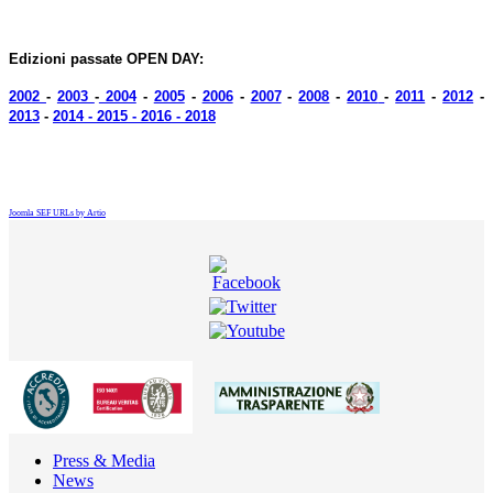
Edizioni passate OPEN DAY:
2002
-
2003
-
2004
-
2005
-
2006
-
2007
-
2008
-
2010
-
2011
-
2012
-
2013
-
2014
-
2015 - 2016 -
2018
Joomla SEF URLs by Artio
Press & Media
News