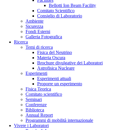
Facilities
Bellotti Ion Beam Facility
Comitato Scientifico
Consiglio di Laboratorio
Ambiente
Sicurezza
Fondi Esterni
Galleria Fotografica
Ricerca
Temi di ricerca
Fisica del Neutrino
Materia Oscura
Brochure divulgative dei Laboratori
Astrofisica Nucleare
Esperimenti
Esperimenti attuali
Proporre un esperimento
Fisica Teorica
Comitato scientifico
Seminari
Conferenze
Biblioteca
Annual Report
Programmi di mobilità internazionale
Vivere i Laboratori